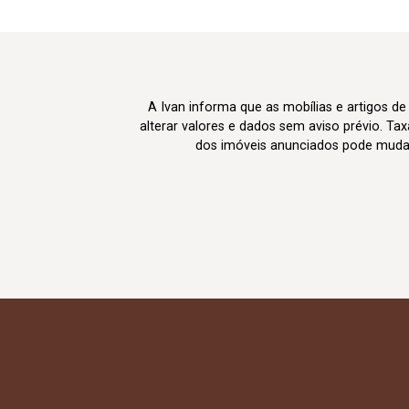
A Ivan informa que as mobílias e artigos de
alterar valores e dados sem aviso prévio. T
dos imóveis anunciados pode mudar d