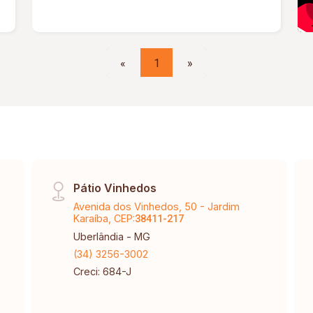
«
1
»
Pátio Vinhedos
Avenida dos Vinhedos, 50 - Jardim
Karaíba, CEP:
38411-217
Uberlândia - MG
(34) 3256-3002
Creci: 684-J