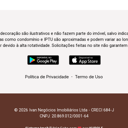
 decoração são ilustrativos e não fazem parte do imóvel, salvo indi
axas como condomínio e IPTU são aproximadas e podem variar ao lon
evido à alta rotatividade. Solicitações feitas no site não garante
Política de Privacidade
-
Termo de Uso
© 2026 Ivan Negócios Imobiliários Ltda - CRECI 684-J
CNPJ: 20.869.012/0001-64