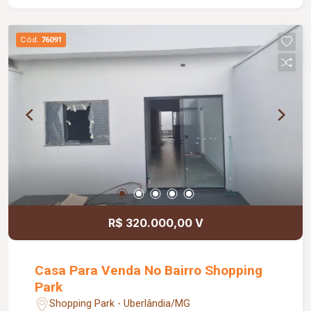
comercial.
Cód.
76091
R$ 320.000,00 V
Casa Para Venda No Bairro Shopping
Park
Shopping Park - Uberlândia/MG