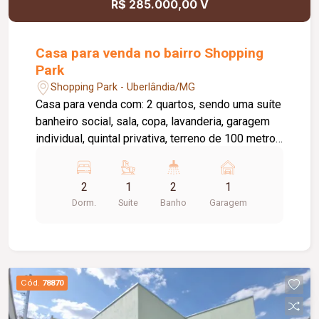
R$ 285.000,00 V
Casa para venda no bairro Shopping
Park
Shopping Park - Uberlândia/MG
Casa para venda com: 2 quartos, sendo uma suíte
banheiro social, sala, copa, lavanderia, garagem
individual, quintal privativa, terreno de 100 metros
quadrados, construção de 52 metros quadrados.
2
1
2
1
Dorm.
Suite
Banho
Garagem
Cód.
78870