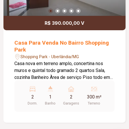
R$ 390.000,00 V
Casa Para Venda No Bairro Shopping
Park
Shopping Park - Uberlândia/MG
Casa nova em terreno amplo, concertina nos
muros e quintal todo gramado 2 quartos Sala,
cozinha Banheiro Àrea de serviço Piso todo em
porcelanato e janelas em blindex
2
1
2
300 m²
Dorm.
Banho
Garagens
Terreno