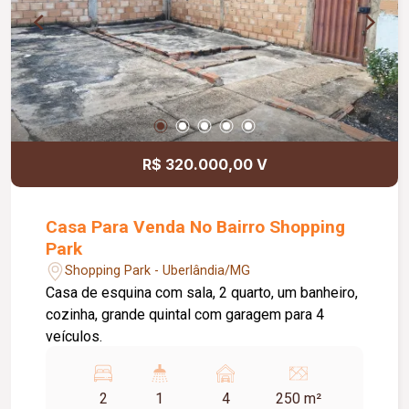
R$ 320.000,00 V
Casa Para Venda No Bairro Shopping
Park
Shopping Park - Uberlândia/MG
Casa de esquina com sala, 2 quarto, um banheiro,
cozinha, grande quintal com garagem para 4
veículos.
2
1
4
250 m²