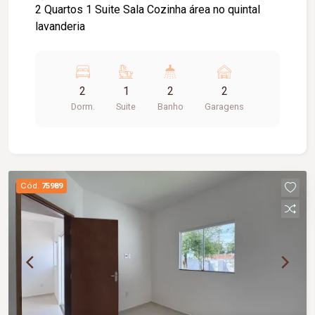
2 Quartos 1 Suite Sala Cozinha área no quintal
lavanderia
2
1
2
2
Dorm.
Suite
Banho
Garagens
Cód.
75989