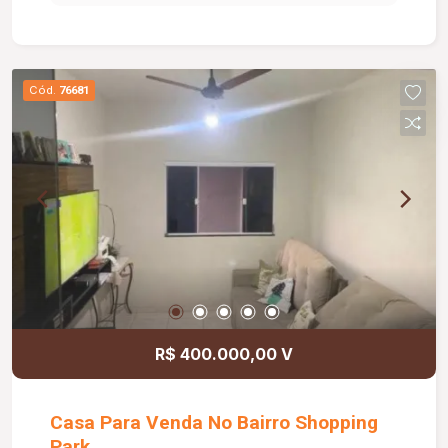
Cód.
76681
R$ 400.000,00 V
Casa Para Venda No Bairro Shopping
Park