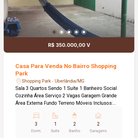
R$ 350.000,00 V
Casa Para Venda No Bairro Shopping
Park
Shopping Park - Uberlândia/MG
Sala 3 Quartos Sendo 1 Suíte 1 Banheiro Social
Cozinha Área Serviço 2 Vagas Garagem Grande
Área Externa Fundo Terreno Móveis Inclusos:
Planejados, 2 Guarda-roupas(Com 3 Portas), 1
Geladeira , 1 Fogão
3
1
2
2
Dorm.
Suite
Banho
Garagens