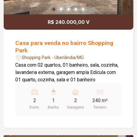
R$ 240.000,00 V
Casa para venda no bairro Shopping
Park
Shopping Park - Uberlândia/MG
Casa com 02 quartos, 01 banheiro, sala, cozinha,
lavanderia externa, garagem ampla Edícula com
01 quarto, cozinha, sala e 01 banheiro
2
1
2
240 m²
Dorm.
Banho
Garagens
Terreno