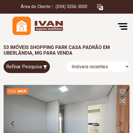
Área do Cliente
|
(034) 3256-3000
53 IMÓVEIS SHOPPING PARK CASA PADRÃO EM
UBERLÂNDIA, MG PARA VENDA
Refinar Pesquisa
Cód.
84675