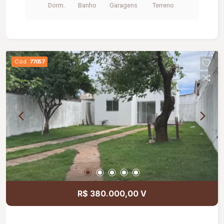
Dorm.
Banho
Garagens
Terreno
Cód.
77057
R$ 380.000,00 V