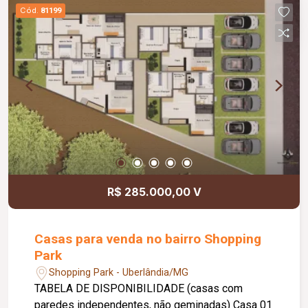
Cód.
81199
R$ 285.000,00 V
Casas para venda no bairro Shopping
Park
Shopping Park - Uberlândia/MG
TABELA DE DISPONIBILIDADE (casas com
paredes independentes, não geminadas) Casa 01