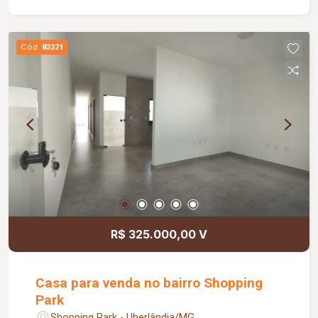
distribuídos, proporcionando conforto e
praticidade. Informações complementares: Valor
de venda: R$ 370.000,00.
Cód.
83321
R$ 325.000,00 V
Casa para venda no bairro Shopping
Park
Shopping Park - Uberlândia/MG