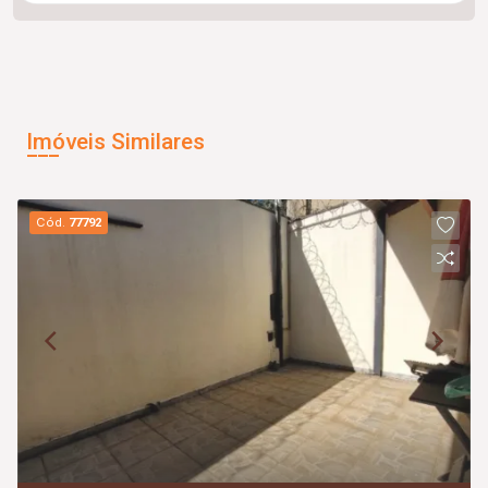
Imóveis Similares
Cód.
77792