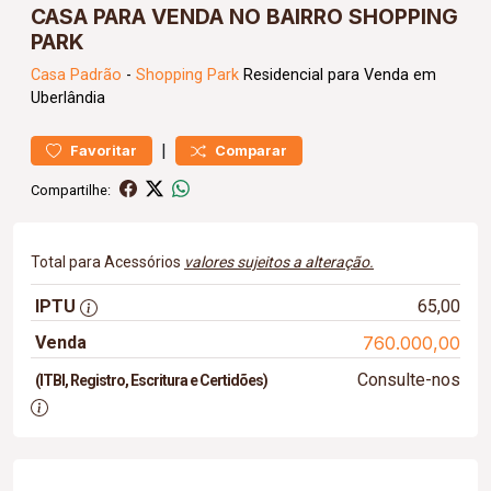
CASA PARA VENDA NO BAIRRO SHOPPING
PARK
Casa
Padrão
-
Shopping Park
Residencial para Venda em
Uberlândia
|
Favoritar
Comparar
Compartilhe:
Total para Acessórios
valores sujeitos a alteração.
IPTU
65,00
Venda
760.000,00
Consulte-nos
(ITBI, Registro, Escritura e Certidões)