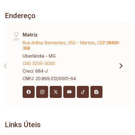
Endereço
Matriz
Rua Arthur Bernardes, 352 - Martins, CEP:
38400-
368
Uberlândia - MG
(34) 3256-3000
Creci: 684-J
CNPJ: 20.869.012/0001-64
Links Úteis