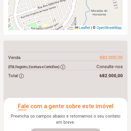
Leaflet
|
©
OpenStreetMap
682.000,00
Venda
Consulte-nos
(ITBI, Registro, Escritura e Certidões)
Total
682.000,00
Fale com a gente sobre este imóvel
Preencha os campos abaixo e retornamos o seu contato
em breve.