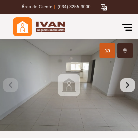
Área do Cliente
|
(034) 3256-3000