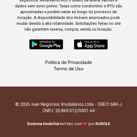
específica. Reservamo-nos o direito de alterar valores e
dados sem aviso prévio. Taxas como condomínio e IPTU são
aproximadas e podem variar ao longo do processo de
locação. A disponibilidade dos imóveis anunciados pode
mudar devido à alta rotatividade. Solicitações feitas no site
não garantem reserva, compra, venda ou locação.
Política de Privacidade
Termo de Uso
© 2026 Ivan Negócios Imobiliários Ltda - CRECI 684-J
CNPJ: 20.869.012/0001-64
Sistema Imobiliário
Feito com
por
KUROLE