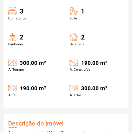
3
1
Dormitórios
Suite
2
2
Banheiros
Garagens
300.00 m²
190.00 m²
A. Terreno
A. Construída
190.00 m²
300.00 m²
A. Útil
A. Total
Descrição do Imóvel