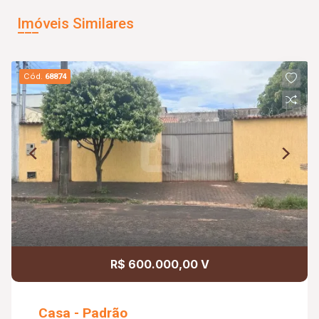
Imóveis Similares
Cód.
68874
R$ 600.000,00 V
Casa - Padrão