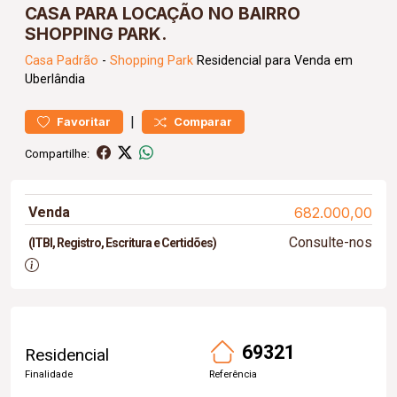
CASA PARA LOCAÇÃO NO BAIRRO
SHOPPING PARK.
Casa
Padrão
-
Shopping Park
Residencial para Venda em
Uberlândia
|
Favoritar
Comparar
Compartilhe:
Venda
682.000,00
Consulte-nos
(ITBI, Registro, Escritura e Certidões)
69321
Residencial
Finalidade
Referência