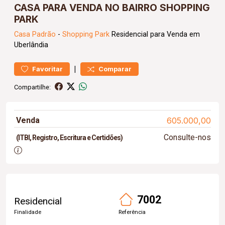
CASA PARA VENDA NO BAIRRO SHOPPING
PARK
Casa
Padrão
-
Shopping Park
Residencial para Venda em
Uberlândia
|
Favoritar
Comparar
Compartilhe:
Venda
605.000,00
Consulte-nos
(ITBI, Registro, Escritura e Certidões)
7002
Residencial
Finalidade
Referência