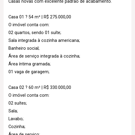
Casas novas com excelente padrão de acabamento.
Casa 01 ? 54 m² | R$ 275.000,00
O imóvel conta com:
02 quartos, sendo 01 suíte;
Sala integrada à cozinha americana;
Banheiro social;
Área de serviço integrada à cozinha;
Área íntima gramada;
01 vaga de garagem;
Casa 02 ? 60 m² | R$ 330.000,00
O imóvel conta com:
02 suítes;
Sala;
Lavabo;
Cozinha;
Área de serviço;