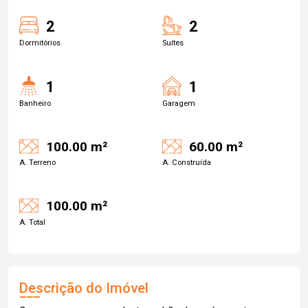
2
2
Dormitórios
Suítes
1
1
Banheiro
Garagem
100.00 m²
60.00 m²
A. Terreno
A. Construída
100.00 m²
A. Total
Descrição do Imóvel