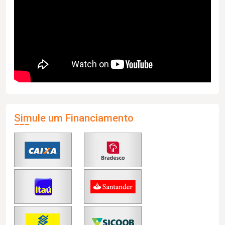
Simule um Financiamento