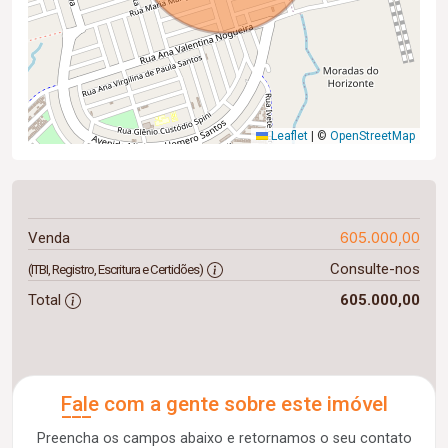
Leaflet
|
©
OpenStreetMap
605.000,00
Venda
Consulte-nos
(ITBI, Registro, Escritura e Certidões)
Total
605.000,00
Fale com a gente sobre este imóvel
Preencha os campos abaixo e retornamos o seu contato