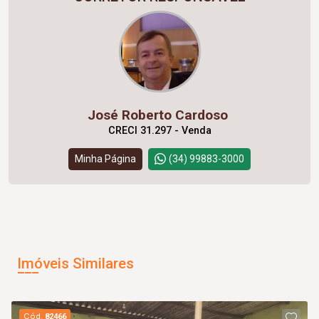
José Roberto Cardoso
CRECI 31.297 - Venda
Minha Página
(34) 99883-3000
Imóveis Similares
Cód.
82466