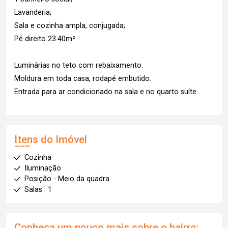
Lavanderia;
Sala e cozinha ampla, conjugada;
Pé direito 23.40m²
Luminárias no teto com rebaixamento.
Moldura em toda casa, rodapé embutido.
Entrada para ar condicionado na sala e no quarto suíte.
Itens do Imóvel
Cozinha
Iluminação
Posição - Meio da quadra
Salas : 1
Conheça um pouco mais sobre o bairro: