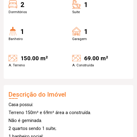
2
1
Dormitórios
Suite
1
1
Banheiro
Garagem
150.00 m²
69.00 m²
A. Terreno
A. Construída
Descrição do Imóvel
Casa possui:
Terreno 150m² e 69m² área a construída.
Não é geminada.
2 quartos sendo 1 suíte;
1 banheiro social;