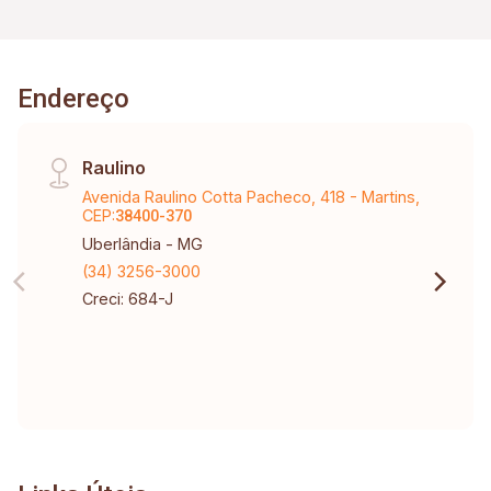
Endereço
Raulino
Avenida Raulino Cotta Pacheco, 418 - Martins,
CEP:
38400-370
Uberlândia - MG
(34) 3256-3000
Creci: 684-J