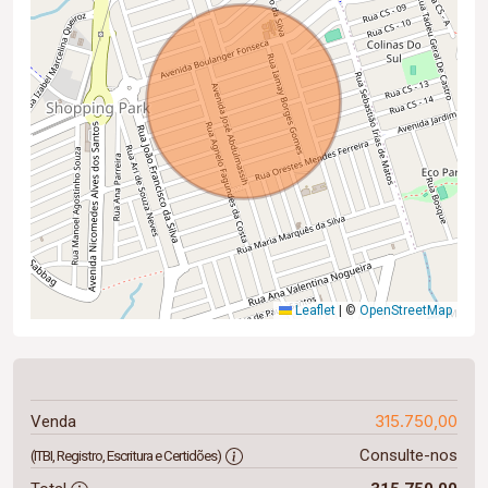
Leaflet
|
©
OpenStreetMap
315.750,00
Venda
Consulte-nos
(ITBI, Registro, Escritura e Certidões)