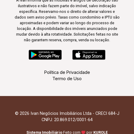
A Ivan informa que as mobílias e artigos de decoração são
ilustrativos e não fazem parte do imóvel, salvo indicação
específica. Reservamo-nos o direito de alterar valores e
dados sem aviso prévio. Taxas como condomínio e IPTU são
aproximadas e podem variar ao longo do processo de
locação. A disponibilidade dos imóveis anunciados pode
mudar devido à alta rotatividade. Solicitações feitas no site
não garantem reserva, compra, venda ou locação.
Política de Privacidade
Termo de Uso
© 2026 Ivan Negócios Imobiliários Ltda - CRECI 684-J
CNPJ: 20.869.012/0001-64
Sistema Imobiliário
Feito com
por
KUROLE