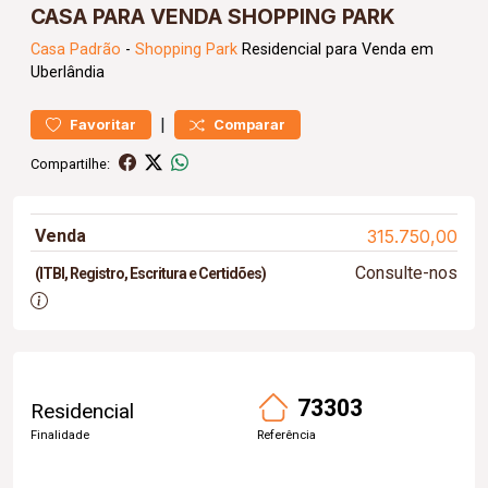
CASA PARA VENDA SHOPPING PARK
Casa
Padrão
-
Shopping Park
Residencial para Venda em
Uberlândia
|
Favoritar
Comparar
Compartilhe:
Venda
315.750,00
Consulte-nos
(ITBI, Registro, Escritura e Certidões)
73303
Residencial
Finalidade
Referência