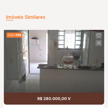
Imóveis Similares
Cód.
4958
R$ 280.000,00 V