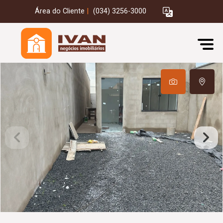
Área do Cliente
|
(034) 3256-3000