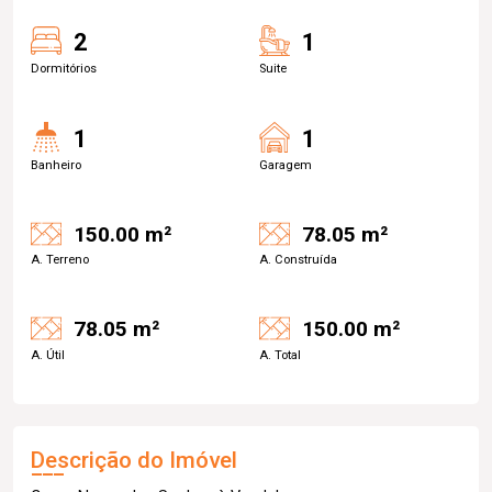
2
1
Dormitórios
Suite
1
1
Banheiro
Garagem
150.00 m²
78.05 m²
A. Terreno
A. Construída
78.05 m²
150.00 m²
A. Útil
A. Total
Descrição do Imóvel