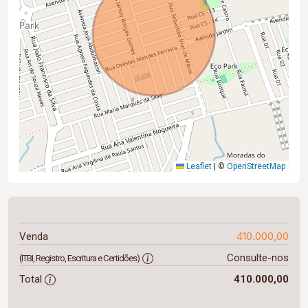
Leaflet
|
©
OpenStreetMap
410.000,00
Venda
Consulte-nos
(ITBI, Registro, Escritura e Certidões)
Total
410.000,00