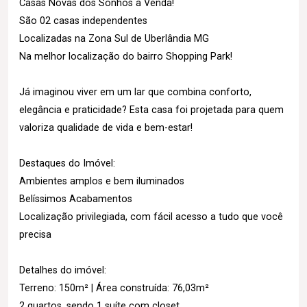
Casas Novas dos Sonhos à Venda!
São 02 casas independentes
Localizadas na Zona Sul de Uberlândia MG
Na melhor localização do bairro Shopping Park!
Já imaginou viver em um lar que combina conforto,
elegância e praticidade? Esta casa foi projetada para quem
valoriza qualidade de vida e bem-estar!
Destaques do Imóvel:
Ambientes amplos e bem iluminados
Belíssimos Acabamentos
Localização privilegiada, com fácil acesso a tudo que você
precisa
Detalhes do imóvel:
Terreno: 150m² | Área construída: 76,03m²
2 quartos, sendo 1 suíte com closet