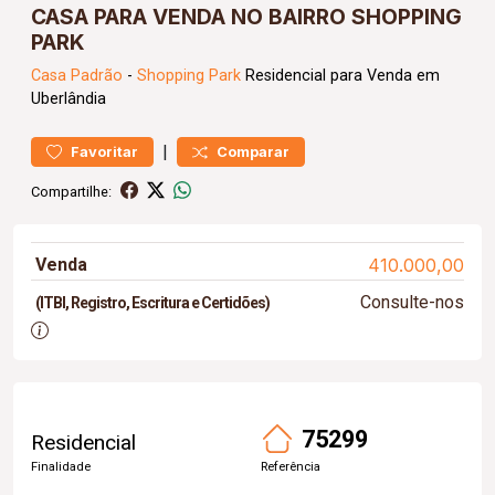
CASA PARA VENDA NO BAIRRO SHOPPING
PARK
Casa
Padrão
-
Shopping Park
Residencial para Venda em
Uberlândia
|
Favoritar
Comparar
Compartilhe:
Venda
410.000,00
Consulte-nos
(ITBI, Registro, Escritura e Certidões)
75299
Residencial
Finalidade
Referência