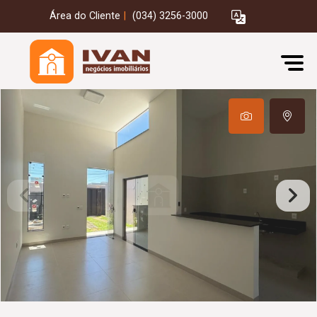
Área do Cliente
|
(034) 3256-3000