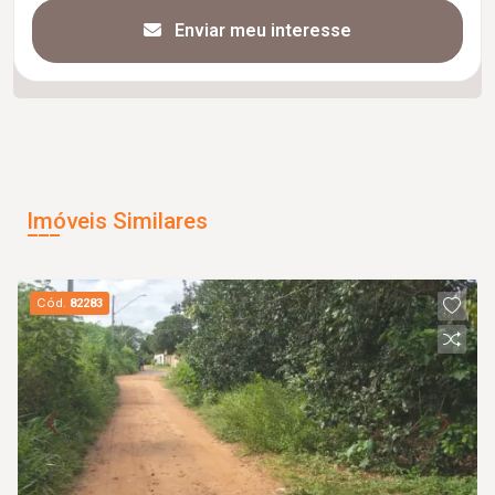
Enviar meu interesse
Imóveis Similares
Cód.
82283