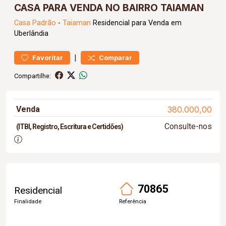
CASA PARA VENDA NO BAIRRO TAIAMAN
Casa
Padrão
-
Taiaman
Residencial para Venda em
Uberlândia
|
Favoritar
Comparar
Compartilhe:
Venda
380.000,00
Consulte-nos
(ITBI, Registro, Escritura e Certidões)
70865
Residencial
Finalidade
Referência