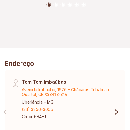
Endereço
Tem Tem Imbaúbas
Avenida Imbaúba, 1676 - Chácaras Tubalina e
Quartel, CEP:
38413-316
Uberlândia - MG
(34) 3256-3005
Creci: 684-J