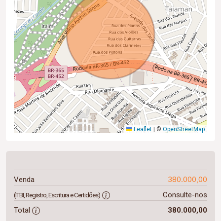
Leaflet
|
©
OpenStreetMap
380.000,00
Venda
Consulte-nos
(ITBI, Registro, Escritura e Certidões)
Total
380.000,00