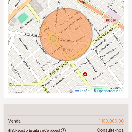
Leaflet
|
©
OpenStreetMap
1.100.000,00
Venda
Consulte-nos
(ITBI, Registro, Escritura e Certidões)