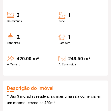
3
1
Dormitórios
Suite
2
1
Banheiros
Garagem
420.00 m²
243.50 m²
A. Terreno
A. Construída
Descrição do Imóvel
* São 3 moradias residenciais mais uma sala comercial em
um mesmo terreno de 420m²