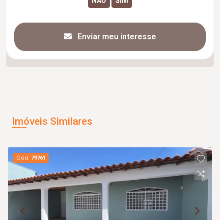
Enviar meu interesse
Imóveis Similares
Cód.
79761