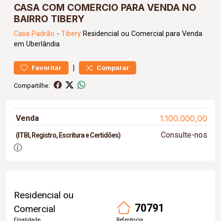
CASA COM COMERCIO PARA VENDA NO
BAIRRO TIBERY
Casa
Padrão
-
Tibery
Residencial ou Comercial para Venda
em Uberlândia
|
Favoritar
Comparar
Compartilhe:
Venda
1.100.000,00
Consulte-nos
(ITBI, Registro, Escritura e Certidões)
Residencial ou
70791
Comercial
Finalidade
Referência