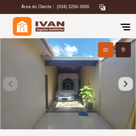
Área do Cliente
|
(034) 3256-3000