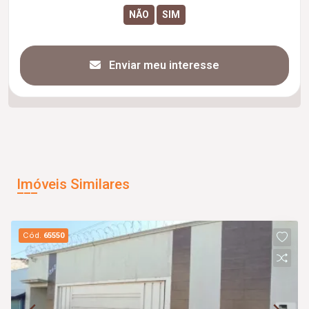
Enviar meu interesse
Imóveis Similares
Cód.
65550