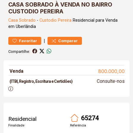
CASA SOBRADO À VENDA NO BAIRRO
CUSTODIO PEREIRA
Casa
Sobrado
-
Custodio Pereira
Residencial para Venda
em Uberlândia
|
Favoritar
Comparar
Compartilhe:
Venda
800.000,00
Consulte-nos
(ITBI, Registro, Escritura e Certidões)
65274
Residencial
Finalidade
Referência