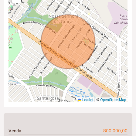
Leaflet
|
©
OpenStreetMap
800.000,00
Venda