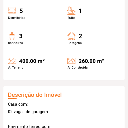
5
1
Dormitórios
Suite
3
2
Banheiros
Garagens
400.00 m²
260.00 m²
A. Terreno
A. Construída
Descrição do Imóvel
Casa com:
02 vagas de garagem
Pavimento térreo com: