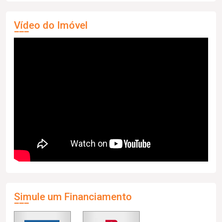
Vídeo do Imóvel
Simule um Financiamento