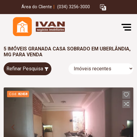
Área do Cliente
|
(034) 3256-3000
5 IMÓVEIS GRANADA CASA SOBRADO EM UBERLÂNDIA,
MG PARA VENDA
Refinar Pesquisa
Cód.
82458