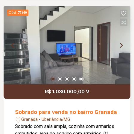
quadrados.
Cód.
72149
R$ 1.030.000,00 V
Sobrado para venda no bairro Granada
Granada - Uberlândia/MG
Sobrado com sala ampla, cozinha com armarios
embutidos, área de serviço com armários, 01