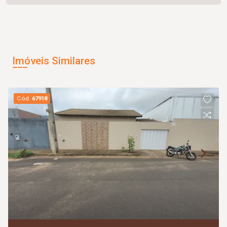
Imóveis Similares
Cód.
67918