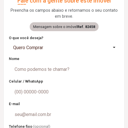
Fale com a gente sobre este imóvel
Preencha os campos abaixo e retornamos o seu contato
em breve.
Mensagem sobre o imóvel
Ref. 82458
O que você deseja?
Quero Comprar
Nome
Celular / WhatsApp
E-mail
Telefone fixo
(opcional)