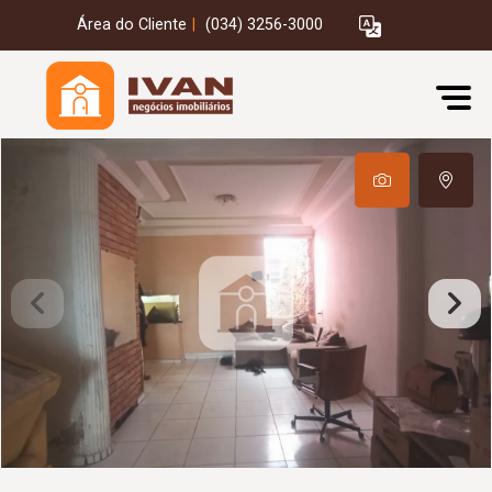
Área do Cliente
|
(034) 3256-3000