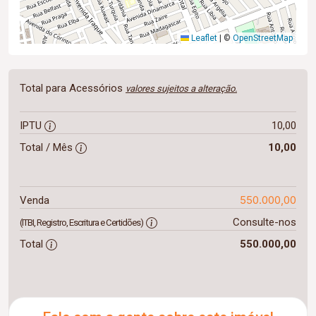
Leaflet
|
©
OpenStreetMap
Total para Acessórios
valores sujeitos a alteração.
IPTU
10,00
Total / Mês
10,00
550.000,00
Venda
Consulte-nos
(ITBI, Registro, Escritura e Certidões)
Total
550.000,00