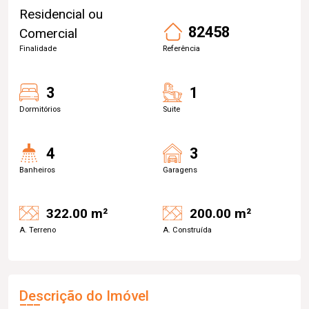
Residencial ou
82458
Comercial
Finalidade
Referência
3
1
Dormitórios
Suite
4
3
Banheiros
Garagens
322.00 m²
200.00 m²
A. Terreno
A. Construída
Descrição do Imóvel