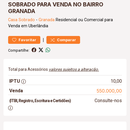
SOBRADO PARA VENDA NO BAIRRO
GRANADA
Casa
Sobrado
-
Granada
Residencial ou Comercial para
Venda em Uberlândia
|
Favoritar
Comparar
Compartilhe:
Total para Acessórios
valores sujeitos a alteração.
IPTU
10,00
Venda
550.000,00
Consulte-nos
(ITBI, Registro, Escritura e Certidões)