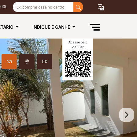
3000
ETÁRIO
INDIQUE E GANHE
Acesse pelo
celular