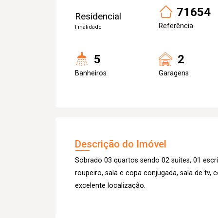
71654
Residencial
Referência
Finalidade
5
2
Banheiros
Garagens
Descrição do Imóvel
Sobrado 03 quartos sendo 02 suites, 01 escr
roupeiro, sala e copa conjugada, sala de tv, 
excelente localização.