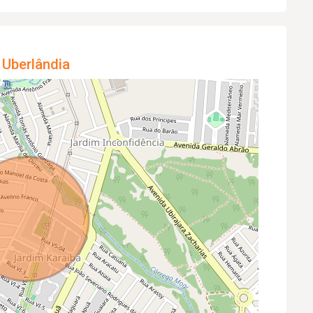
 Uberlândia