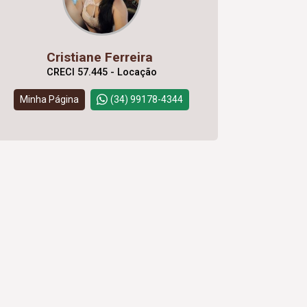
Cristiane Ferreira
CRECI 57.445 - Locação
Minha Página
(34) 99178-4344