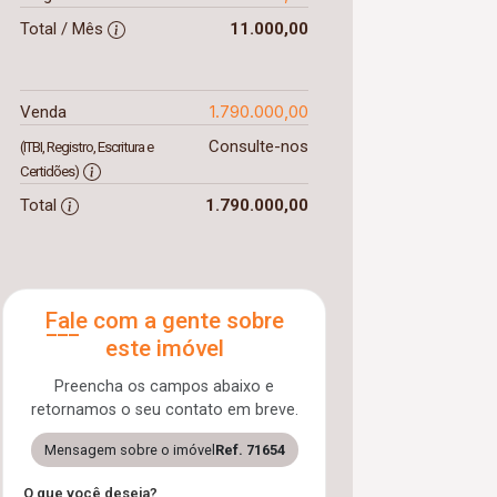
Total / Mês
11.000,00
1.790.000,00
Venda
Consulte-nos
(ITBI, Registro, Escritura e
Certidões)
Total
1.790.000,00
Fale com a gente sobre
este imóvel
Preencha os campos abaixo e
retornamos o seu contato em breve.
Mensagem sobre o imóvel
Ref. 71654
O que você deseja?