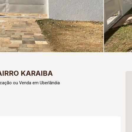
AIRRO KARAIBA
ocação ou Venda em Uberlândia