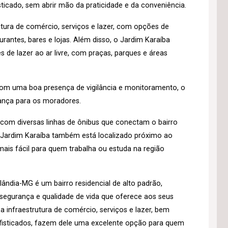
isticado, sem abrir mão da praticidade e da conveniência.
tura de comércio, serviços e lazer, com opções de
antes, bares e lojas. Além disso, o Jardim Karaíba
de lazer ao ar livre, com praças, parques e áreas
 com uma boa presença de vigilância e monitoramento, o
rança para os moradores.
o, com diversas linhas de ônibus que conectam o bairro
o Jardim Karaíba também está localizado próximo ao
ais fácil para quem trabalha ou estuda na região
ândia-MG é um bairro residencial de alto padrão,
 segurança e qualidade de vida que oferece aos seus
a infraestrutura de comércio, serviços e lazer, bem
isticados, fazem dele uma excelente opção para quem