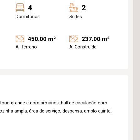
4
2
Dormitórios
Suítes
450.00 m²
237.00 m²
A. Terreno
A. Construída
itório grande e com armários, hall de circulação com
cozinha ampla, área de serviço, despensa, amplo quintal,