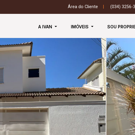
Área do Cliente
|
(034) 3256-
A IVAN
IMÓVEIS
SOU PROPRI