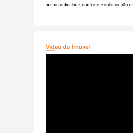
busca praticidade, conforto e sofisticação e
Vídeo do Imóvel