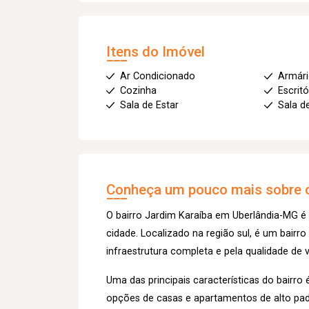
Itens do Imóvel
Ar Condicionado
Armár
Cozinha
Escritó
Sala de Estar
Sala d
Conheça um pouco mais sobre o
O bairro Jardim Karaíba em Uberlândia-MG é
cidade. Localizado na região sul, é um bairro
infraestrutura completa e pela qualidade de
Uma das principais características do bairr
opções de casas e apartamentos de alto pad