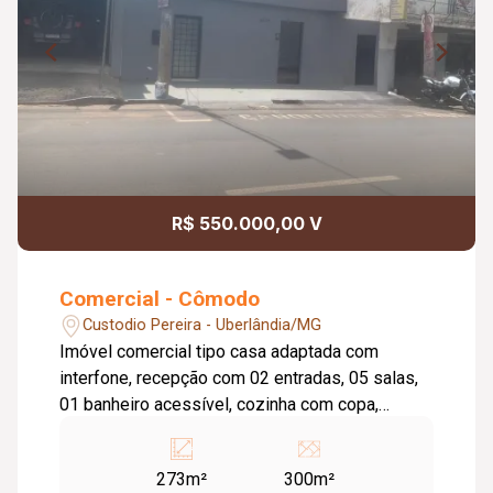
R$ 550.000,00 V
Comercial - Cômodo
Custodio Pereira - Uberlândia/MG
Imóvel comercial tipo casa adaptada com
interfone, recepção com 02 entradas, 05 salas,
01 banheiro acessível, cozinha com copa,
entrada lateral, corredor de acesso a área de
serviço e amplo depósito e piso cerâmica.
273m²
300m²