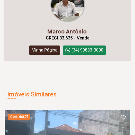
Marco Antônio
CRECI 33.635 - Venda
Minha Página
(34) 99883-3000
Imóveis Similares
Cód.
66607