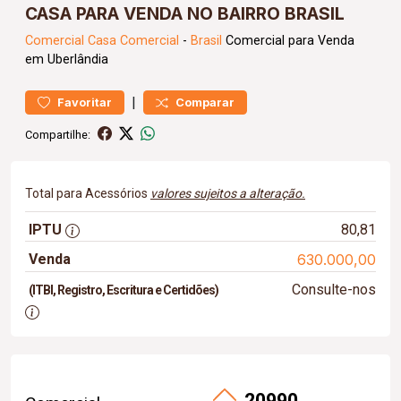
CASA PARA VENDA NO BAIRRO BRASIL
Comercial
Casa Comercial
-
Brasil
Comercial para Venda
em Uberlândia
|
Favoritar
Comparar
Compartilhe:
Total para Acessórios
valores sujeitos a alteração.
IPTU
80,81
Venda
630.000,00
Consulte-nos
(ITBI, Registro, Escritura e Certidões)
20990