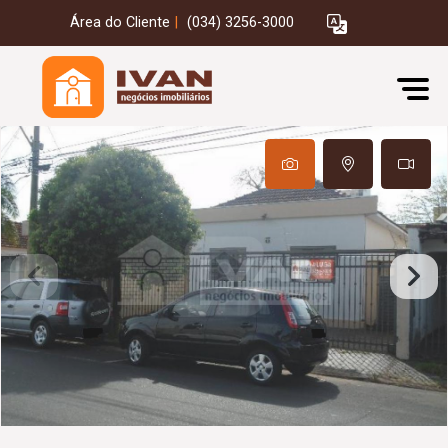
Área do Cliente
|
(034) 3256-3000