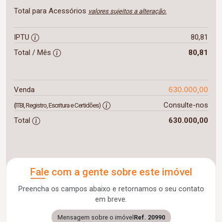
Total para Acessórios
valores sujeitos a alteração.
IPTU
80,81
Total / Mês
80,81
630.000,00
Venda
Consulte-nos
(ITBI, Registro, Escritura e Certidões)
Total
630.000,00
Fale com a gente sobre este imóvel
Preencha os campos abaixo e retornamos o seu contato
em breve.
Mensagem sobre o imóvel
Ref. 20990