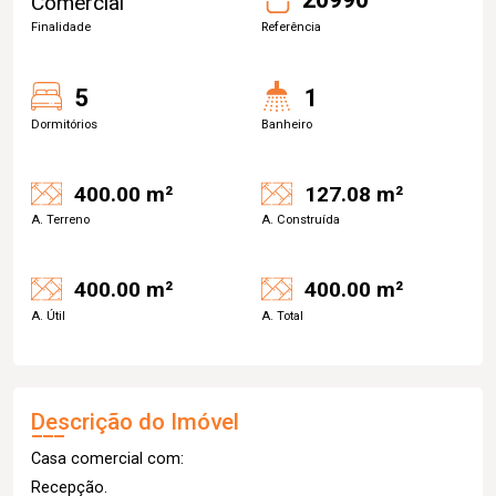
Comercial
Finalidade
Referência
5
1
Dormitórios
Banheiro
400.00 m²
127.08 m²
A. Terreno
A. Construída
400.00 m²
400.00 m²
A. Útil
A. Total
Descrição do Imóvel
Casa comercial com:
Recepção.