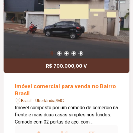
R$ 700.000,00 V
Imóvel comercial para venda no Bairro
Brasil
Brasil - Uberlândia/MG
Imóvel composto por um cômodo de comercio na
frente e mais duas casas simples nos fundos.
Comodo com 02 portas de aço, com
aproximadamente 60m², 01 banheiro e com um