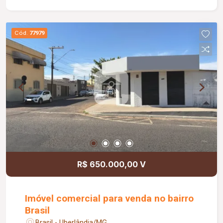
Cód.
77979
R$ 650.000,00 V
Imóvel comercial para venda no bairro
Brasil
Brasil - Uberlândia/MG