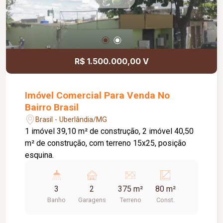
R$ 1.500.000,00 V
Imóvel Comercial Para Venda No
Bairro Brasil
Brasil - Uberlândia/MG
1 imóvel 39,10 m² de construção, 2 imóvel 40,50
m² de construção, com terreno 15x25, posição
esquina.
3
2
375 m²
80 m²
Banho
Garagens
Terreno
Const.