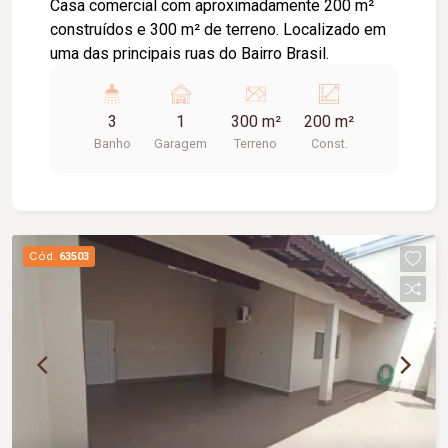
Casa comercial com aproximadamente 200 m²
construídos e 300 m² de terreno. Localizado em
uma das principais ruas do Bairro Brasil.
3
1
300 m²
200 m²
Banho
Garagem
Terreno
Const.
Cód.
63503