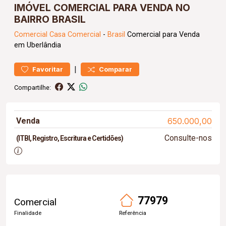
IMÓVEL COMERCIAL PARA VENDA NO
BAIRRO BRASIL
Comercial
Casa Comercial
-
Brasil
Comercial para Venda
em Uberlândia
|
Favoritar
Comparar
Compartilhe:
Venda
650.000,00
Consulte-nos
(ITBI, Registro, Escritura e Certidões)
77979
Comercial
Finalidade
Referência