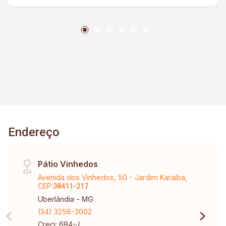
Endereço
Pátio Vinhedos
Avenida dos Vinhedos, 50 - Jardim Karaíba,
CEP:
38411-217
Uberlândia - MG
(34) 3256-3002
Creci: 684-J