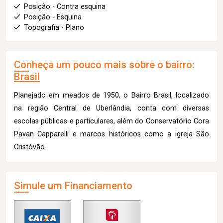
Posição - Contra esquina
Posição - Esquina
Topografia - Plano
Conheça um pouco mais sobre o bairro:
Brasil
Planejado em meados de 1950, o Bairro Brasil, localizado
na região Central de Uberlândia, conta com diversas
escolas públicas e particulares, além do Conservatório Cora
Pavan Capparelli e marcos históricos como a igreja São
Cristóvão.
Simule um Financiamento