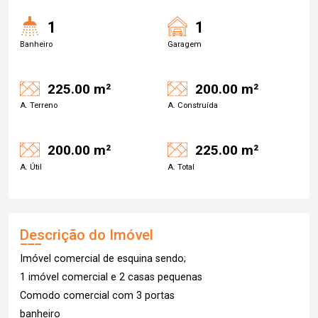
1
1
Banheiro
Garagem
225.00 m²
200.00 m²
A. Terreno
A. Construída
200.00 m²
225.00 m²
A. Útil
A. Total
Descrição do Imóvel
Imóvel comercial de esquina sendo;
1 imóvel comercial e 2 casas pequenas
Comodo comercial com 3 portas
banheiro