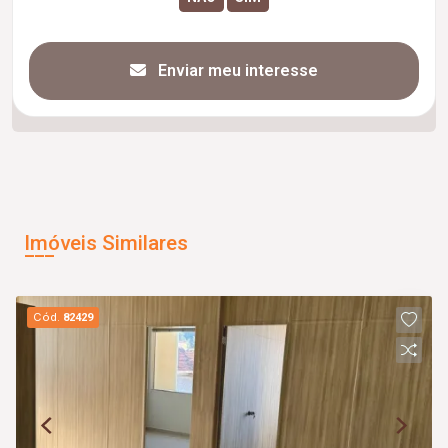
Enviar meu interesse
Imóveis Similares
Cód.
82429