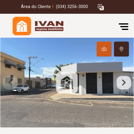
Área do Cliente
|
(034) 3256-3000