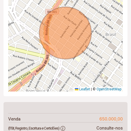
Leaflet
|
©
OpenStreetMap
650.000,00
Venda
Consulte-nos
(ITBI, Registro, Escritura e Certidões)