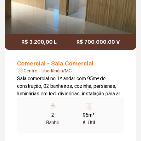
R$ 3.200,00 L
R$ 700.000,00 V
Comercial - Sala Comercial
Centro - Uberlândia/MG
Sala comercial no 1º andar com 95m² de
construção, 02 banheiros, cozinha, persianas,
luminárias em led, divisórias, instalação para ar
condicionado, energia trifásica, interfone e piso
de porcelanato.
2
95m²
Banho
A. Útil