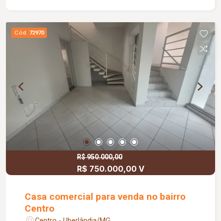
Cód.
72970
R$ 950.000,00
R$ 750.000,00 V
Casa comercial para venda no bairro
Centro
Centro - Uberlândia/MG