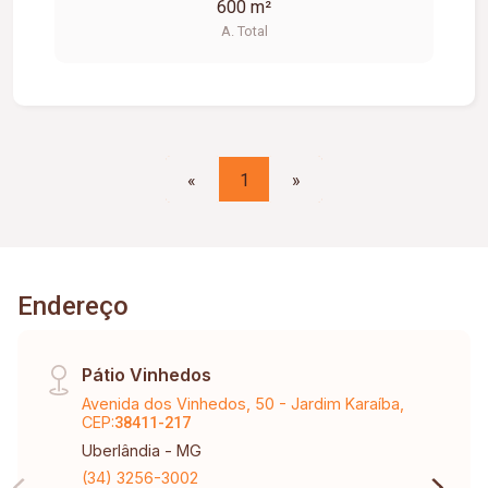
600 m²
A. Total
«
1
»
Endereço
Pátio Vinhedos
Avenida dos Vinhedos, 50 - Jardim Karaíba,
CEP:
38411-217
Uberlândia - MG
(34) 3256-3002