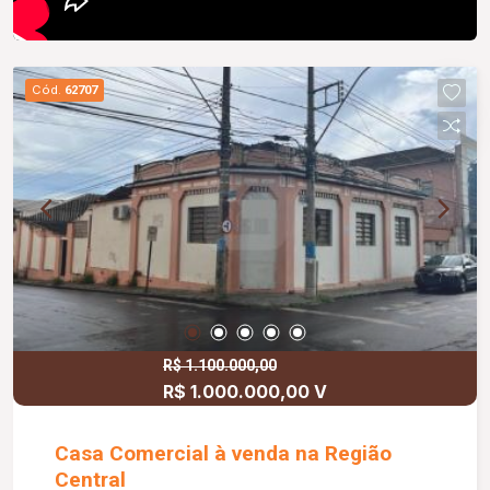
Cód.
62707
R$ 1.100.000,00
R$ 1.000.000,00 V
Casa Comercial à venda na Região
Central