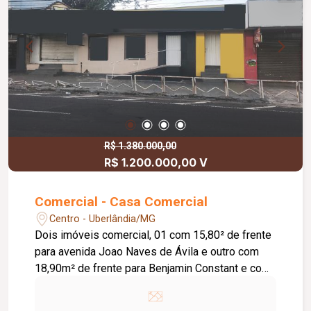
R$ 1.380.000,00
R$ 1.200.000,00 V
Comercial - Casa Comercial
Centro - Uberlândia/MG
Dois imóveis comercial, 01 com 15,80² de frente
para avenida Joao Naves de Ávila e outro com
18,90m² de frente para Benjamin Constant e com
32,00 m² nas laterais.