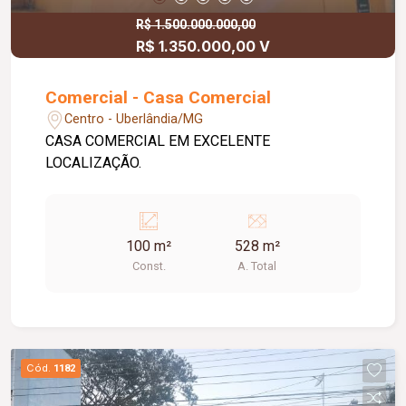
R$ 1.500.000.000,00
R$ 1.350.000,00 V
Comercial - Casa Comercial
Centro - Uberlândia/MG
CASA COMERCIAL EM EXCELENTE
LOCALIZAÇÃO.
100 m²
528 m²
Const.
A. Total
Cód.
1182