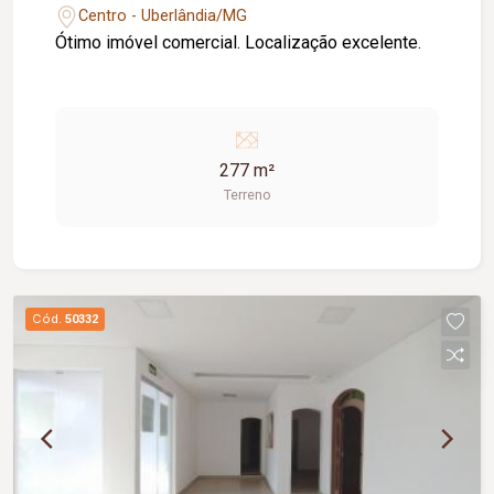
Centro - Uberlândia/MG
Ótimo imóvel comercial. Localização excelente.
277 m²
Terreno
Cód.
50332