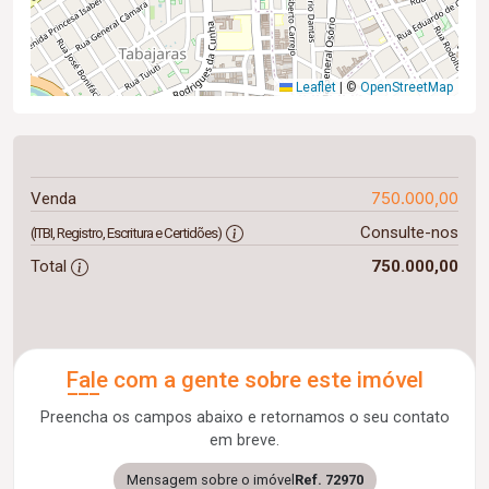
Leaflet
|
©
OpenStreetMap
750.000,00
Venda
Consulte-nos
(ITBI, Registro, Escritura e Certidões)
Total
750.000,00
Fale com a gente sobre este imóvel
Preencha os campos abaixo e retornamos o seu contato
em breve.
Mensagem sobre o imóvel
Ref. 72970