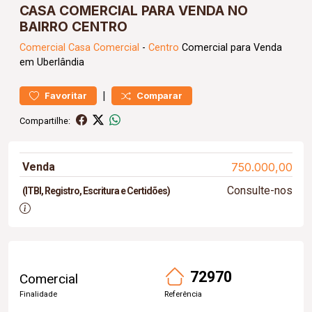
CASA COMERCIAL PARA VENDA NO
BAIRRO CENTRO
Comercial
Casa Comercial
-
Centro
Comercial para Venda
em Uberlândia
|
Favoritar
Comparar
Compartilhe:
Venda
750.000,00
Consulte-nos
(ITBI, Registro, Escritura e Certidões)
72970
Comercial
Finalidade
Referência