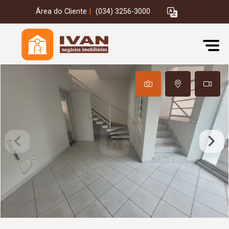
Área do Cliente
|
(034) 3256-3000