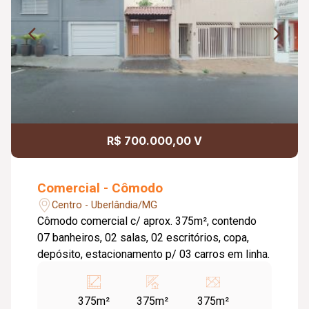
R$ 700.000,00 V
Comercial - Cômodo
Centro - Uberlândia/MG
Cômodo comercial c/ aprox. 375m², contendo
07 banheiros, 02 salas, 02 escritórios, copa,
depósito, estacionamento p/ 03 carros em linha.
375m²
375m²
375m²