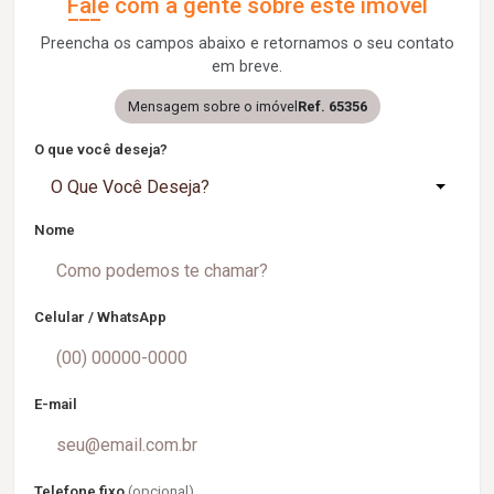
Fale com a gente sobre este imóvel
Preencha os campos abaixo e retornamos o seu contato
em breve.
Mensagem sobre o imóvel
Ref. 65356
O que você deseja?
O Que Você Deseja?
Nome
Celular / WhatsApp
E-mail
Telefone fixo
(opcional)