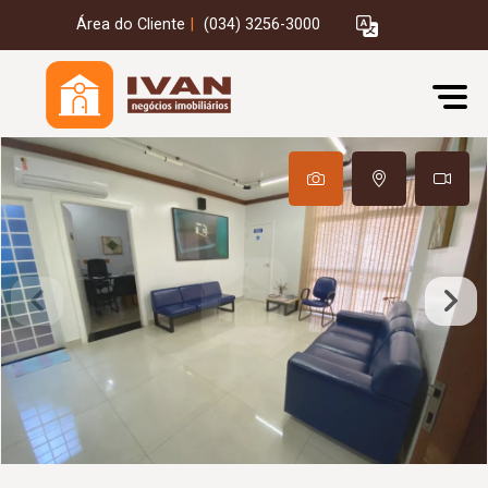
Área do Cliente
|
(034) 3256-3000