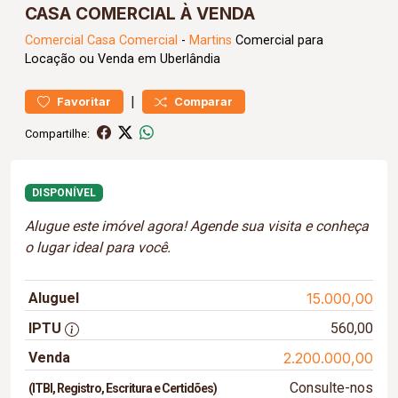
CASA COMERCIAL À VENDA
Comercial
Casa Comercial
-
Martins
Comercial para
Locação ou Venda em Uberlândia
|
Favoritar
Comparar
Compartilhe:
DISPONÍVEL
Alugue este imóvel agora! Agende sua visita e conheça
o lugar ideal para você.
Aluguel
15.000,00
IPTU
560,00
Venda
2.200.000,00
Consulte-nos
(ITBI, Registro, Escritura e Certidões)