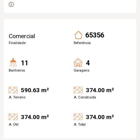
65356
Comercial
Finalidade
Referência
11
4
Banheiros
Garagens
590.63 m²
374.00 m²
A. Terreno
A. Construída
374.00 m²
374.00 m²
A. Útil
A. Total