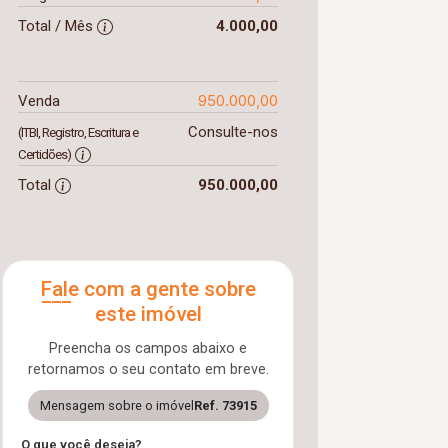
Total / Mês
4.000,00
950.000,00
Venda
Consulte-nos
(ITBI, Registro, Escritura e
Certidões)
Total
950.000,00
Fale com a gente sobre
este imóvel
Preencha os campos abaixo e
retornamos o seu contato em breve.
Mensagem sobre o imóvel
Ref. 73915
O que você deseja?