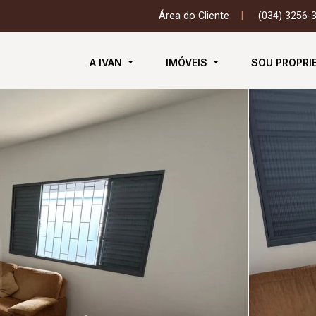
Área do Cliente
|
(034) 3256-
A IVAN
IMÓVEIS
SOU PROPRI