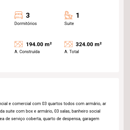
3
1
Dormitórios
Suite
194.00 m²
324.00 m²
A. Construída
A. Total
ncial e comercial com 03 quartos todos com armário, ar
da suite com box e armário, 03 salas, banheiro social
ea de serviço coberta, quarto de despensa, garagem