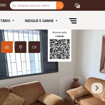
3000
ETÁRIO
INDIQUE E GANHE
Acesse pelo
celular