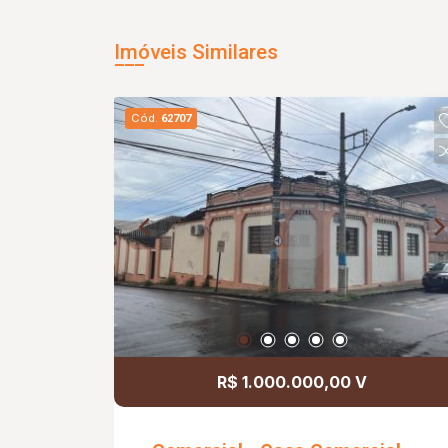
Imóveis Similares
Cód.
62707
R$ 1.000.000,00 V