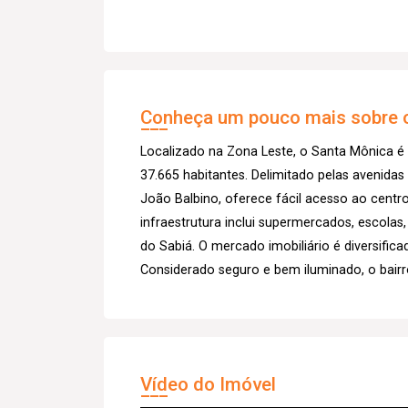
Conheça um pouco mais sobre o
Localizado na Zona Leste, o Santa Mônica é
37.665 habitantes. Delimitado pelas avenida
João Balbino, oferece fácil acesso ao centro
infraestrutura inclui supermercados, escolas
do Sabiá. O mercado imobiliário é diversific
Considerado seguro e bem iluminado, o bairr
Vídeo do Imóvel