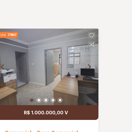
Cód.
77807
R$ 1.000.000,00 V