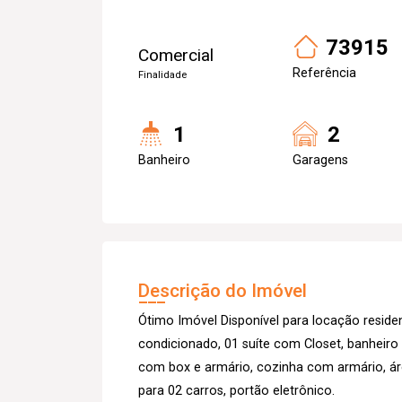
73915
Comercial
Referência
Finalidade
1
2
Banheiro
Garagens
Descrição do Imóvel
Ótimo Imóvel Disponível para locação reside
condicionado, 01 suíte com Closet, banheiro 
com box e armário, cozinha com armário, ár
para 02 carros, portão eletrônico.