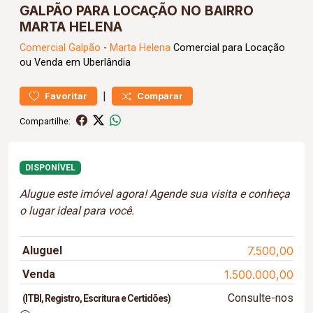
GALPÃO PARA LOCAÇÃO NO BAIRRO
MARTA HELENA
Comercial
Galpão
-
Marta Helena
Comercial para Locação
ou Venda em Uberlândia
|
Favoritar
Comparar
Compartilhe:
DISPONÍVEL
Alugue este imóvel agora! Agende sua visita e conheça
o lugar ideal para você.
Aluguel
7.500,00
Venda
1.500.000,00
Consulte-nos
(ITBI, Registro, Escritura e Certidões)