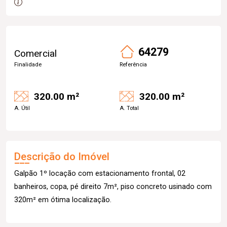
64279
Comercial
Finalidade
Referência
320.00 m²
320.00 m²
A. Útil
A. Total
Descrição do Imóvel
Galpão 1º locação com estacionamento frontal, 02
banheiros, copa, pé direito 7m², piso concreto usinado com
320m² em ótima localização.