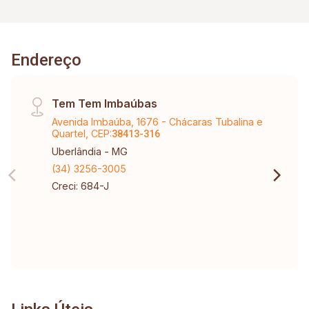
Endereço
Tem Tem Imbaúbas
Avenida Imbaúba, 1676 - Chácaras Tubalina e
Quartel, CEP:
38413-316
Uberlândia - MG
(34) 3256-3005
Creci: 684-J