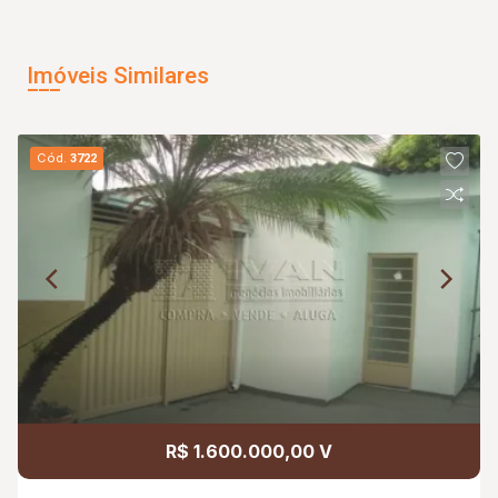
Imóveis Similares
Cód.
3722
R$ 1.600.000,00 V