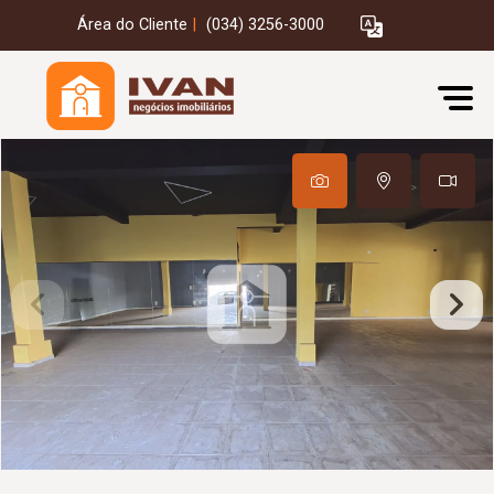
Área do Cliente
|
(034) 3256-3000