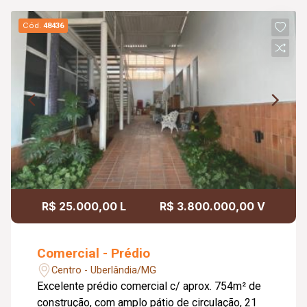
Cód.
48436
R$ 25.000,00 L
R$ 3.800.000,00 V
Comercial - Prédio
Centro - Uberlândia/MG
Excelente prédio comercial c/ aprox. 754m² de
construção, com amplo pátio de circulação, 21