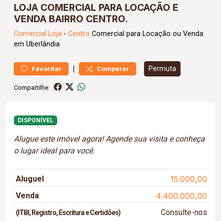
LOJA COMERCIAL PARA LOCAÇÃO E
VENDA BAIRRO CENTRO.
Comercial
Loja
-
Centro
Comercial para Locação ou Venda
em Uberlândia
|
Permuta
Favoritar
Comparar
Compartilhe:
DISPONÍVEL
Alugue este imóvel agora! Agende sua visita e conheça
o lugar ideal para você.
Aluguel
15.000,00
Venda
4.400.000,00
Consulte-nos
(ITBI, Registro, Escritura e Certidões)