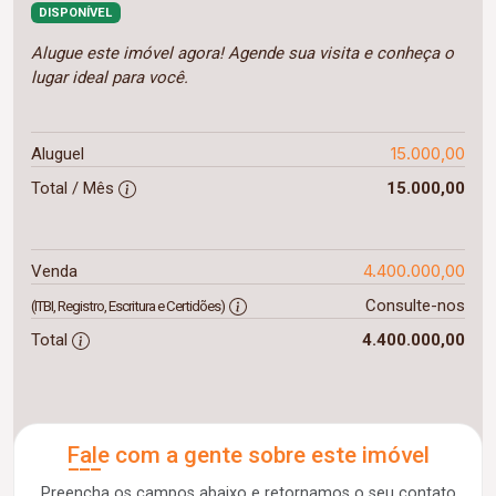
DISPONÍVEL
Alugue este imóvel agora! Agende sua visita e conheça o
lugar ideal para você.
15.000,00
Aluguel
Total / Mês
15.000,00
4.400.000,00
Venda
Consulte-nos
(ITBI, Registro, Escritura e Certidões)
Total
4.400.000,00
Fale com a gente sobre este imóvel
Preencha os campos abaixo e retornamos o seu contato