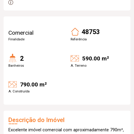
48753
Comercial
Finalidade
Referência
2
590.00 m²
Banheiros
A. Terreno
790.00 m²
A. Construída
Descrição do Imóvel
Excelente imóvel comercial com aproximadamente 790m²,