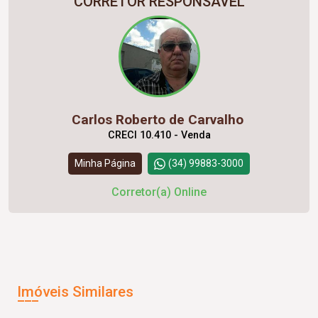
CORRETOR RESPONSÁVEL
Carlos Roberto de Carvalho
CRECI 10.410 - Venda
Minha Página
(34) 99883-3000
Corretor(a) Online
Imóveis Similares