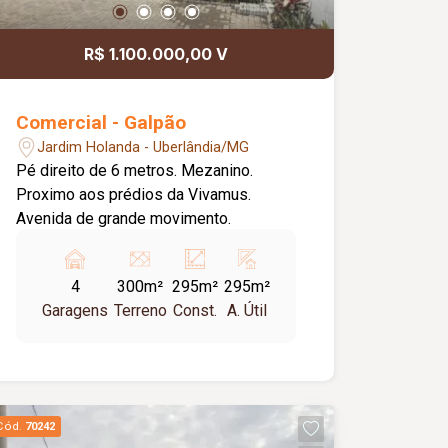
R$ 1.100.000,00 V
Comercial - Galpão
Jardim Holanda - Uberlândia/MG
Pé direito de 6 metros. Mezanino.
Proximo aos prédios da Vivamus.
Avenida de grande movimento.
4
300m²
295m²
295m²
Garagens
Terreno
Const.
A. Útil
Cód.
70242