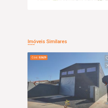
Imóveis Similares
Cód.
52629