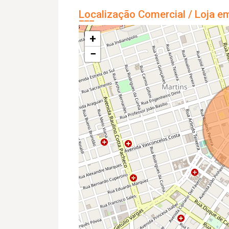
Localização Comercial / Loja e
+
−