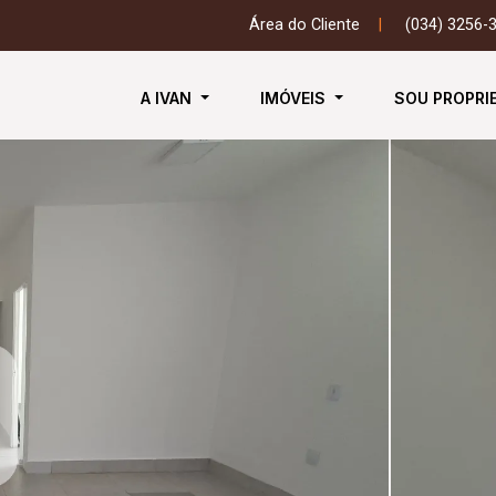
Área do Cliente
|
(034) 3256-
A IVAN
IMÓVEIS
SOU PROPRI