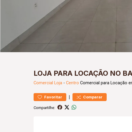
LOJA PARA LOCAÇÃO NO B
Comercial
Loja
-
Centro
Comercial para Locação e
|
Favoritar
Comparar
Compartilhe: