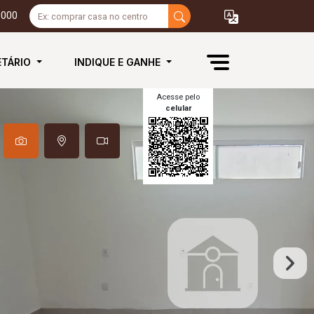
3000
ETÁRIO
INDIQUE E GANHE
Acesse pelo
celular