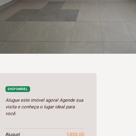
DISPONÍVEL
Alugue este imóvel agora! Agende sua
visita e conheça o lugar ideal para
você.
1.650,00
Aluguel