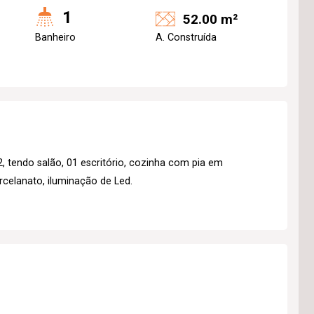
1
52.00 m²
Banheiro
A. Construída
tendo salão, 01 escritório, cozinha com pia em
rcelanato, iluminação de Led.