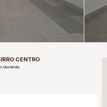
AIRRO CENTRO
m Uberlândia