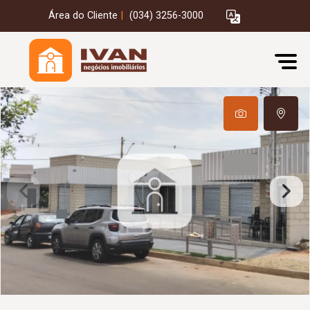
Área do Cliente
|
(034) 3256-3000