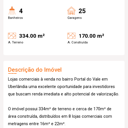
4
25
Banheiros
Garagens
334.00 m²
170.00 m²
A. Terreno
A. Construída
Descrição do Imóvel
Lojas comerciais à venda no bairro Portal do Vale em
Uberlândia uma excelente oportunidade para investidores
que buscam renda imediata e alto potencial de valorização.
O imóvel possui 334m² de terreno e cerca de 170m² de
área construída, distribuídos em 8 lojas comerciais com
metragens entre 16m² e 22m².