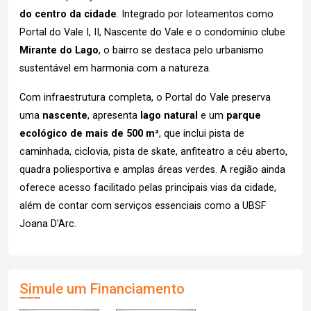
do centro da cidade
. Integrado por loteamentos como
Portal do Vale I, II, Nascente do Vale e o condomínio clube
Mirante do Lago
, o bairro se destaca pelo urbanismo
sustentável em harmonia com a natureza.
Com infraestrutura completa, o Portal do Vale preserva
uma
nascente
, apresenta
lago natural
e um
parque
ecológico de mais de 500 m²
, que inclui pista de
caminhada, ciclovia, pista de skate, anfiteatro a céu aberto,
quadra poliesportiva e amplas áreas verdes. A região ainda
oferece acesso facilitado pelas principais vias da cidade,
além de contar com serviços essenciais como a UBSF
Joana D’Arc.
Simule um Financiamento