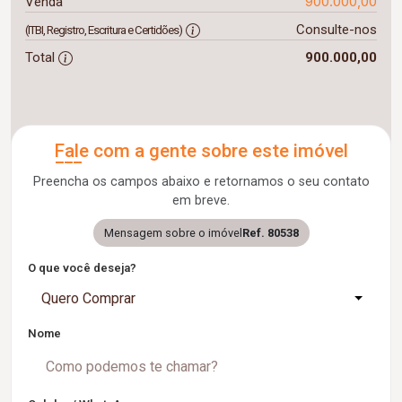
900.000,00
Venda
Consulte-nos
(ITBI, Registro, Escritura e Certidões)
Total
900.000,00
Fale com a gente sobre este imóvel
Preencha os campos abaixo e retornamos o seu contato
em breve.
Mensagem sobre o imóvel
Ref. 80538
O que você deseja?
Quero Comprar
Nome