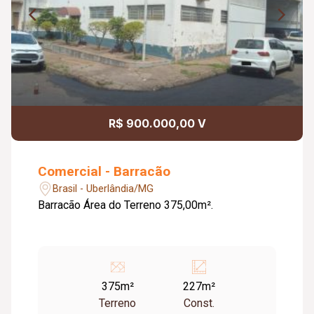
R$ 900.000,00 V
Comercial - Barracão
Brasil - Uberlândia/MG
Barracão Área do Terreno 375,00m².
375m²
227m²
Terreno
Const.