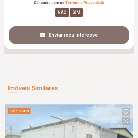
Concordo com os
Termos
e
Privacidade
Enviar meu interesse
Imóveis Similares
Cód.
52419