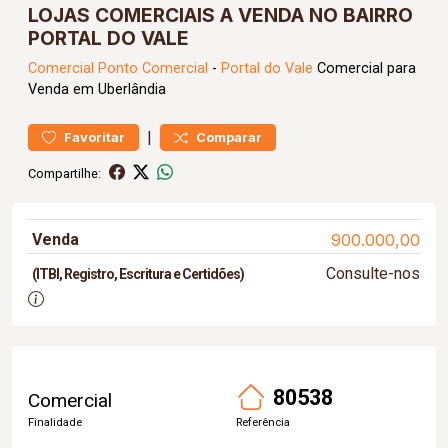
LOJAS COMERCIAIS A VENDA NO BAIRRO
PORTAL DO VALE
Comercial
Ponto Comercial
-
Portal do Vale
Comercial para
Venda em Uberlândia
|
Favoritar
Comparar
Compartilhe:
Venda
900.000,00
Consulte-nos
(ITBI, Registro, Escritura e Certidões)
80538
Comercial
Finalidade
Referência