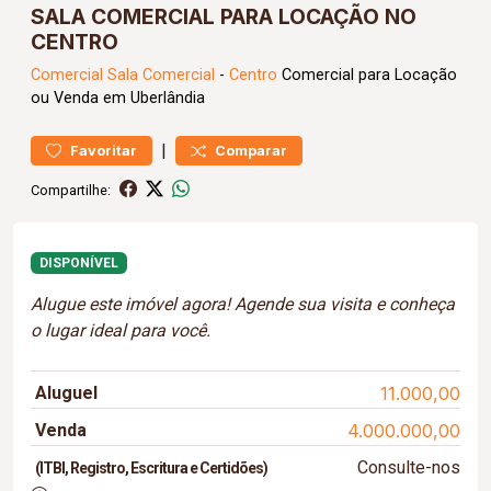
SALA COMERCIAL PARA LOCAÇÃO NO
CENTRO
Comercial
Sala Comercial
-
Centro
Comercial para Locação
ou Venda em Uberlândia
|
Favoritar
Comparar
Compartilhe:
DISPONÍVEL
Alugue este imóvel agora! Agende sua visita e conheça
o lugar ideal para você.
Aluguel
11.000,00
Venda
4.000.000,00
Consulte-nos
(ITBI, Registro, Escritura e Certidões)