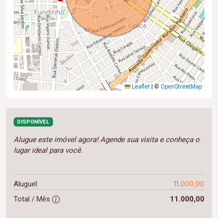
Leaflet
|
©
OpenStreetMap
DISPONÍVEL
Alugue este imóvel agora! Agende sua visita e conheça o
lugar ideal para você.
11.000,00
Aluguel
Total / Mês
11.000,00