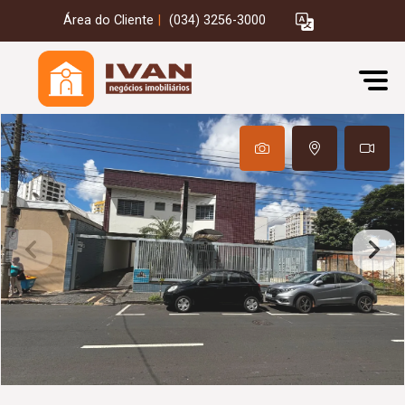
Área do Cliente
|
(034) 3256-3000