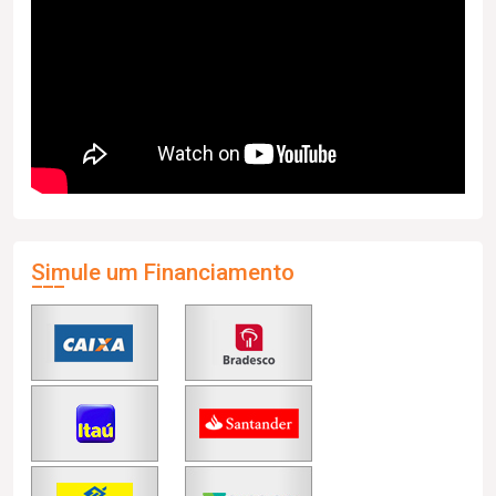
Simule um Financiamento