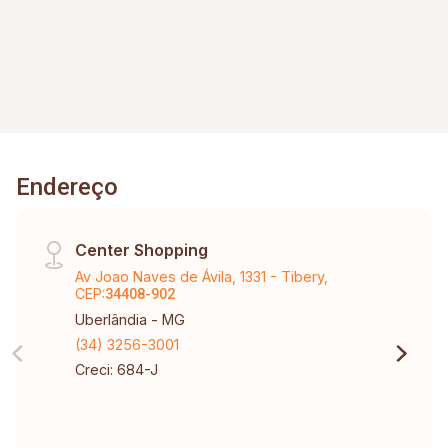
Endereço
Center Shopping
Av Joao Naves de Ávila, 1331 - Tibery,
CEP:
34408-902
Uberlândia - MG
(34) 3256-3001
Creci: 684-J