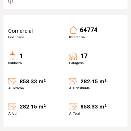
64774
Comercial
Finalidade
Referência
1
17
Banheiro
Garagens
858.33 m²
282.15 m²
A. Terreno
A. Construída
282.15 m²
858.33 m²
A. Útil
A. Total