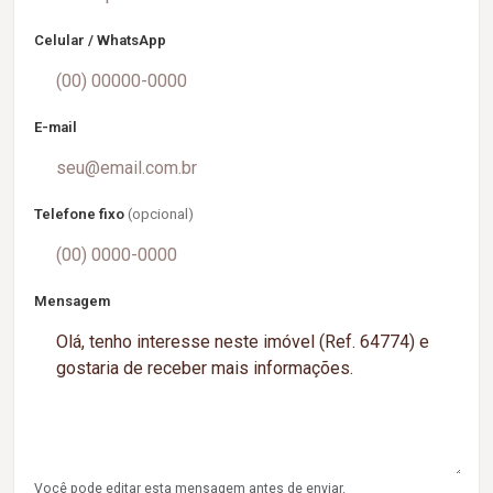
Celular / WhatsApp
E-mail
Telefone fixo
(opcional)
Mensagem
Você pode editar esta mensagem antes de enviar.