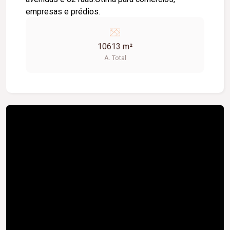
empresas e prédios.
10613 m²
A. Total