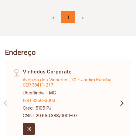
«
1
»
Endereço
Vinhedos Corporate
Avenida dos Vinhedos, 70 - Jardim Karaíba,
CEP:
38411-217
Uberlândia - MG
(34) 3256-3003
Creci: 5105 PJ
CNPJ: 20.950.388/0001-07