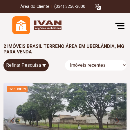
Área do Cliente
|
(034) 3256-3000
2 IMÓVEIS BRASIL TERRENO ÁREA EM UBERLÂNDIA, MG
PARA VENDA
Refinar Pesquisa
Cód.
80509