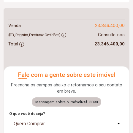
23.346.400,00
Venda
Consulte-nos
(ITBI, Registro, Escritura e Certidões)
Total
23.346.400,00
Fale com a gente sobre este imóvel
Preencha os campos abaixo e retornamos o seu contato
em breve.
Mensagem sobre o imóvel
Ref. 3090
O que você deseja?
Quero Comprar