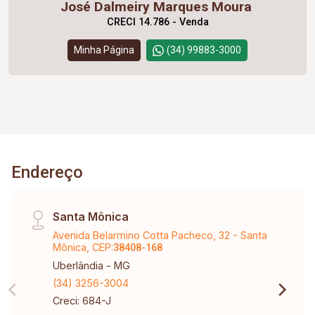
José Dalmeiry Marques Moura
CRECI 14.786 - Venda
Minha Página
(34) 99883-3000
Endereço
Santa Mônica
Avenida Belarmino Cotta Pacheco, 32 - Santa
Mônica, CEP:
38408-168
Uberlândia - MG
(34) 3256-3004
Creci: 684-J