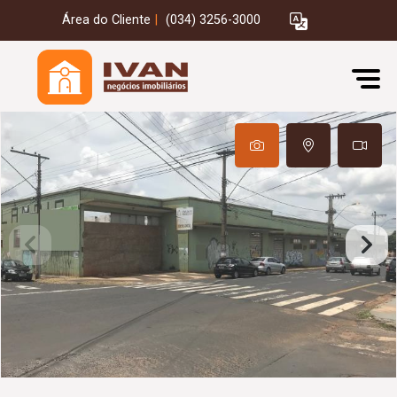
Área do Cliente
|
(034) 3256-3000