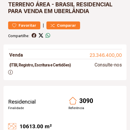
TERRENO
ÁREA
-
BRASIL
RESIDENCIAL
PARA VENDA EM UBERLÂNDIA
|
Favoritar
Comparar
Compartilhe:
Venda
23.346.400,00
Consulte-nos
(ITBI, Registro, Escritura e Certidões)
3090
Residencial
Finalidade
Referência
10613.00 m²