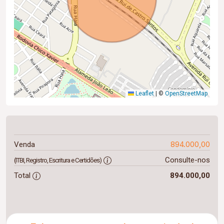
Leaflet
|
©
OpenStreetMap
894.000,00
Venda
Consulte-nos
(ITBI, Registro, Escritura e Certidões)
Total
894.000,00