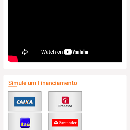
Simule um Financiamento