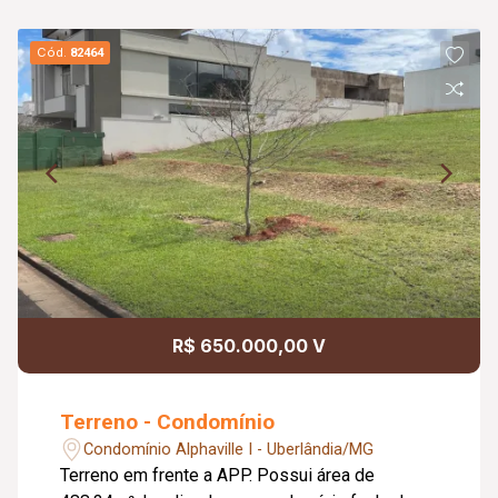
Cód.
82464
R$ 650.000,00 V
Terreno - Condomínio
Condomínio Alphaville I - Uberlândia/MG
Terreno em frente a APP. Possui área de