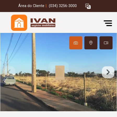
Área do Cliente
|
(034) 3256-3000