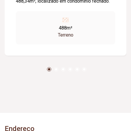
488,34m², localizado em condomínio fechado.
488m²
Terreno
Endereço