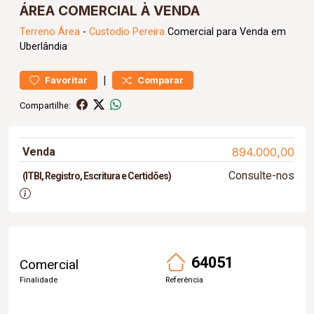
ÁREA COMERCIAL À VENDA
Terreno
Área
-
Custodio Pereira
Comercial para Venda em
Uberlândia
|
Favoritar
Comparar
Compartilhe:
Venda
894.000,00
Consulte-nos
(ITBI, Registro, Escritura e Certidões)
64051
Comercial
Finalidade
Referência