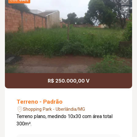
Cód.
69472
R$ 250.000,00 V
Terreno - Padrão
Shopping Park - Uberlândia/MG
Terreno plano, medindo 10x30 com área total
300m².