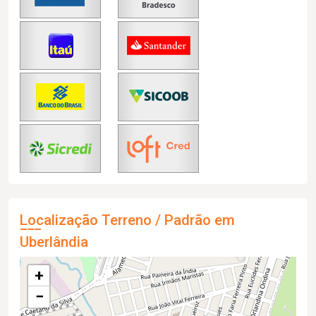
Localização Terreno / Padrão em
Uberlândia
+
−