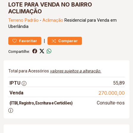
LOTE PARA VENDA NO BAIRRO
ACLIMAÇÃO
Terreno
Padrão
-
Aclimação
Residencial para Venda em
Uberlândia
|
Favoritar
Comparar
Compartilhe:
Total para Acessórios
valores sujeitos a alteração.
IPTU
55,89
Venda
270.000,00
Consulte-nos
(ITBI, Registro, Escritura e Certidões)