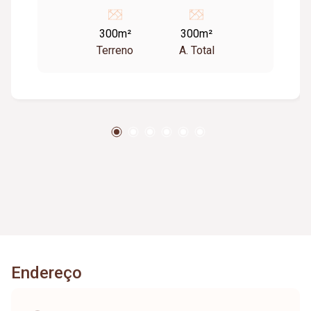
300m²
300m²
Terreno
A. Total
Endereço