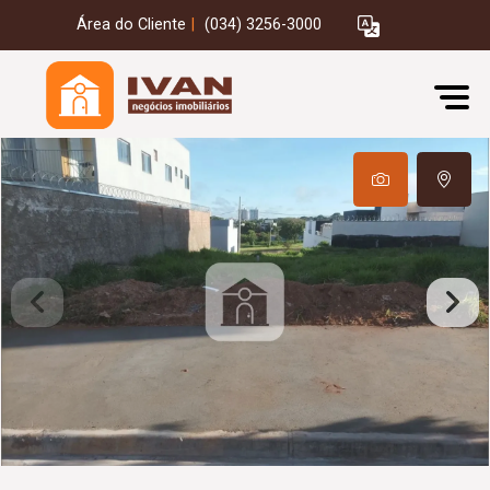
Área do Cliente
|
(034) 3256-3000