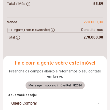
Total / Mês
55,89
270.000,00
Venda
Consulte-nos
(ITBI, Registro, Escritura e Certidões)
Total
270.000,00
Fale com a gente sobre este imóvel
Preencha os campos abaixo e retornamos o seu contato
em breve.
Mensagem sobre o imóvel
Ref. 82084
O que você deseja?
Quero Comprar