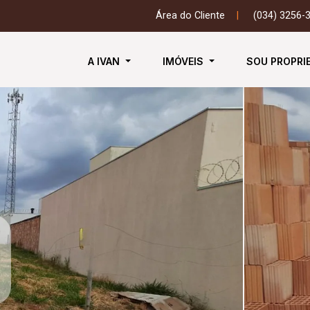
Área do Cliente
|
(034) 3256-
A IVAN
IMÓVEIS
SOU PROPRI