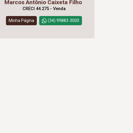
Marcos Antônio Caixeta Filho
CRECI 44.275 - Venda
Minha Página
(34) 99883-3000