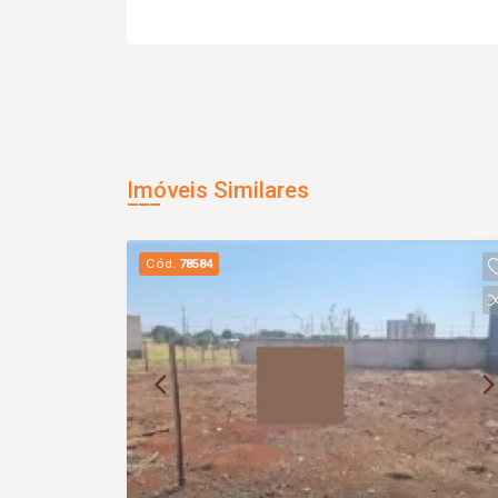
Imóveis Similares
Cód.
78584