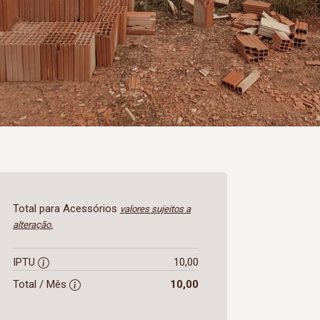
Total para Acessórios
valores sujeitos a
alteração.
IPTU
10,00
Total / Mês
10,00