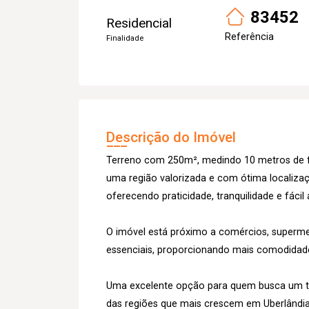
83452
Residencial
Referência
Finalidade
Descrição do Imóvel
Terreno com 250m², medindo 10 metros de f
uma região valorizada e com ótima localizaçã
oferecendo praticidade, tranquilidade e fácil 
O imóvel está próximo a comércios, supermer
essenciais, proporcionando mais comodidade 
Uma excelente opção para quem busca um te
das regiões que mais crescem em Uberlândia