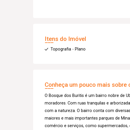
Itens do Imóvel
Topografia - Plano
Conheça um pouco mais sobre o
O Bosque dos Buritis é um bairro nobre de U
moradores. Com ruas tranquilas e arborizada
com a natureza. O bairro conta com diversa
maiores e mais importantes parques de Minas
comércio e serviços, como supermercados, esc