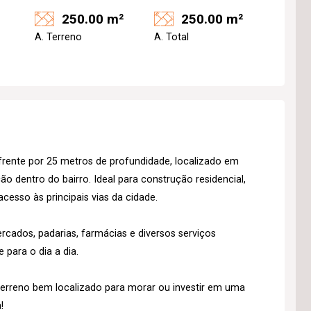
250.00 m²
250.00 m²
A. Terreno
A. Total
rente por 25 metros de profundidade, localizado em
o dentro do bairro. Ideal para construção residencial,
acesso às principais vias da cidade.
cados, padarias, farmácias e diversos serviços
para o dia a dia.
rreno bem localizado para morar ou investir em uma
!