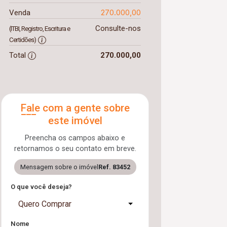
270.000,00
Venda
Consulte-nos
(ITBI, Registro, Escritura e
Certidões)
Total
270.000,00
Fale com a gente sobre
este imóvel
Preencha os campos abaixo e
retornamos o seu contato em breve.
Mensagem sobre o imóvel
Ref. 83452
O que você deseja?
Quero Comprar
Nome