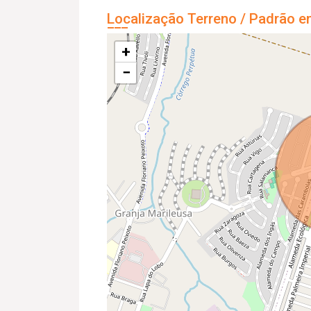
Localização Terreno / Padrão e
+
−