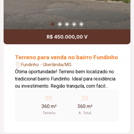
R$ 450.000,00 V
Terreno para venda no bairro Fundinho
Fundinho - Uberlândia/MG
Ótima oportunidade! Terreno bem localizado no
tradicional bairro Fundinho. Ideal para residência
ou investimento. Região tranquila, com fácil
acesso ao centro e completa infraestrutura. Entre
em contato e agende uma visita!
360 m²
360 m²
Terreno
A. Total