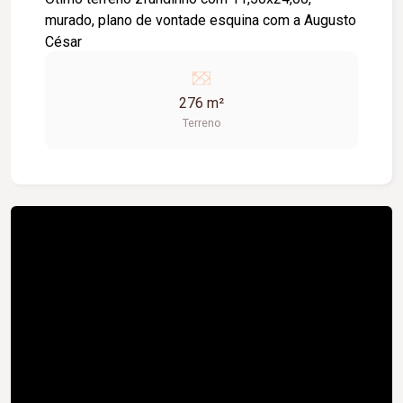
murado, plano de vontade esquina com a Augusto
César
276 m²
Terreno