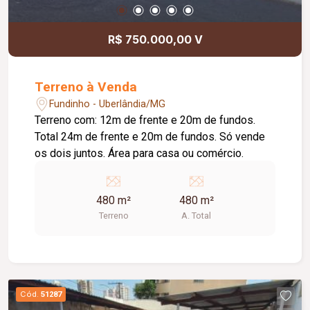
R$ 750.000,00 V
Terreno à Venda
Fundinho - Uberlândia/MG
Terreno com: 12m de frente e 20m de fundos.
Total 24m de frente e 20m de fundos. Só vende
os dois juntos. Área para casa ou comércio.
480 m²
480 m²
Terreno
A. Total
Cód.
51287