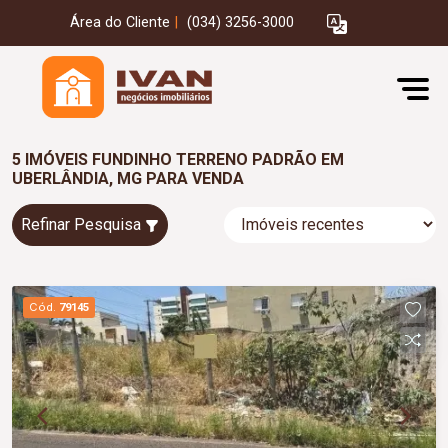
Área do Cliente
|
(034) 3256-3000
5 IMÓVEIS FUNDINHO TERRENO PADRÃO EM
UBERLÂNDIA, MG PARA VENDA
Refinar Pesquisa
Cód.
79145