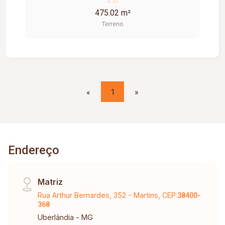
475.02 m²
Terreno
«
1
»
Endereço
Matriz
Rua Arthur Bernardes, 352 - Martins, CEP:
38400-
368
Uberlândia - MG