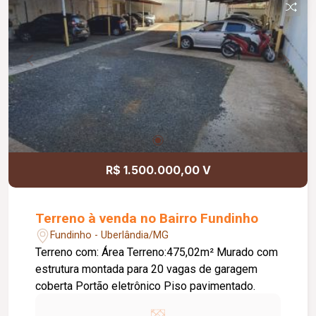
R$ 1.500.000,00 V
Terreno à venda no Bairro Fundinho
Fundinho - Uberlândia/MG
Terreno com: Área Terreno:475,02m² Murado com
estrutura montada para 20 vagas de garagem
coberta Portão eletrônico Piso pavimentado.