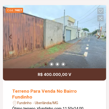
Cód.
74827
R$ 400.000,00 V
Terreno Para Venda No Bairro
Fundinho
Fundinho - Uberlândia/MG
Ótimo terreno zfundinho com 11,50x24,00,