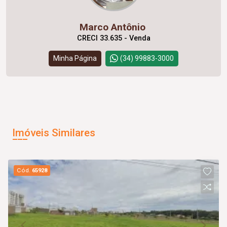
Marco Antônio
CRECI 33.635 - Venda
Minha Página
(34) 99883-3000
Imóveis Similares
Cód.
65928