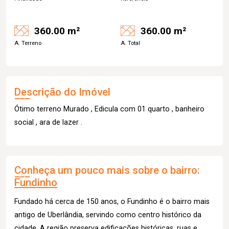
360.00 m²
360.00 m²
A. Terreno
A. Total
Descrição do Imóvel
Ótimo terreno Murado , Edicula com 01 quarto , banheiro
social , ara de lazer .
Conheça um pouco mais sobre o bairro:
Fundinho
Fundado há cerca de 150 anos, o Fundinho é o bairro mais
antigo de Uberlândia, servindo como centro histórico da
cidade. A região preserva edificações históricas, ruas e