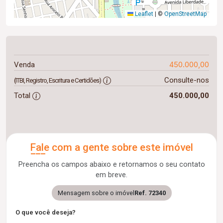
Leaflet
|
©
OpenStreetMap
450.000,00
Venda
Consulte-nos
(ITBI, Registro, Escritura e Certidões)
Total
450.000,00
Fale com a gente sobre este imóvel
Preencha os campos abaixo e retornamos o seu contato
em breve.
Mensagem sobre o imóvel
Ref. 72340
O que você deseja?