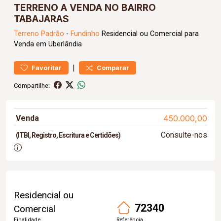
TERRENO A VENDA NO BAIRRO
TABAJARAS
Terreno
Padrão
-
Fundinho
Residencial ou Comercial para
Venda em Uberlândia
|
Favoritar
Comparar
Compartilhe:
Venda
450.000,00
Consulte-nos
(ITBI, Registro, Escritura e Certidões)
Residencial ou
72340
Comercial
Finalidade
Referência