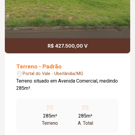
R$ 427.500,00 V
Terreno - Padrão
Portal do Vale - Uberlândia/MG
Terreno situado em Avenida Comercial, medindo
285m².
285m²
285m²
Terreno
A. Total