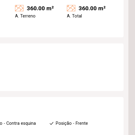
360.00 m²
360.00 m²
A. Terreno
A. Total
o - Contra esquina
Posição - Frente