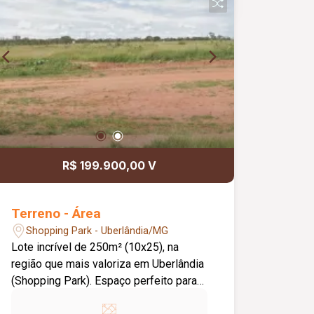
R$ 199.900,00 V
Terreno - Área
Shopping Park - Uberlândia/MG
Lote incrível de 250m² (10x25), na
região que mais valoriza em Uberlândia
(Shopping Park). Espaço perfeito para
uma casa moderna com área de lazer e