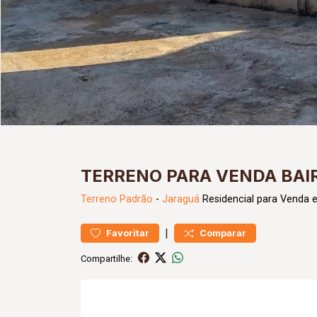
TERRENO PARA VENDA BAI
Terreno
Padrão
-
Jaraguá
Residencial para Venda 
|
Favoritar
Comparar
Compartilhe: