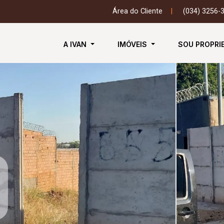
Área do Cliente
|
(034) 3256-
A IVAN
IMÓVEIS
SOU PROPRI