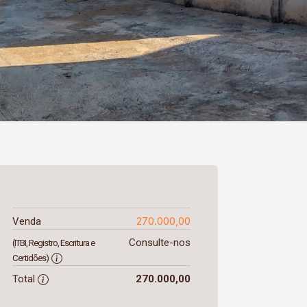
270.000,00
Venda
Consulte-nos
(ITBI, Registro, Escritura e
Certidões)
Total
270.000,00