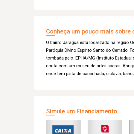
Conheça um pouco mais sobre o
O bairro Jaraguá está localizado na região O
Paróquia Divino Espírito Santo do Cerrado. Fo
tombada pelo IEPHA/MG (Instituto Estadual do
conta com um museu de artes sacras. Abriga
onde tem pista de caminhada, ciclovia, banco
Simule um Financiamento