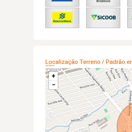
Localização Terreno / Padrão e
+
−