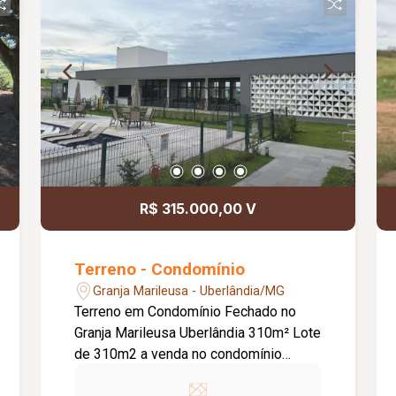
R$ 315.000,00 V
Terreno - Condomínio
Granja Marileusa - Uberlândia/MG
Terreno em Condomínio Fechado no
Granja Marileusa Uberlândia 310m² Lote
de 310m2 a venda no condomínio
Terras Alpha, em Uberlândia-MG. O