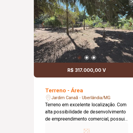
R$ 317.000,00 V
Terreno - Área
Jardim Canaã - Uberlândia/MG
Terreno em excelente localização. Com
alta possibilidade de desenvolvimento
de empreendimento comercial, possui
duas áreas de 1000 m² disponível no