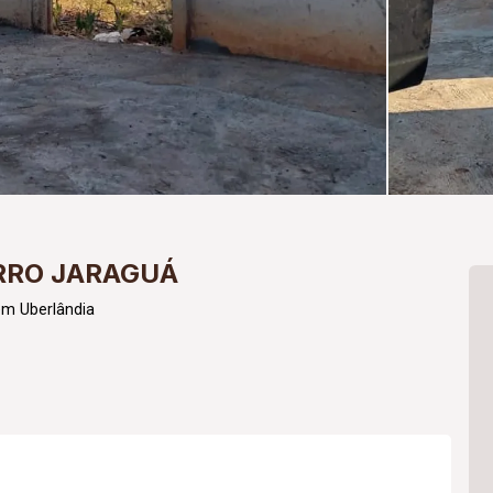
RRO JARAGUÁ
em Uberlândia