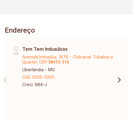
Endereço
Tem Tem Imbaúbas
Avenida Imbaúba, 1676 - Chácaras Tubalina e
Quartel, CEP:
38413-316
Uberlândia - MG
(34) 3256-3005
Creci: 684-J