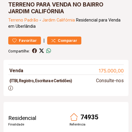
TERRENO PARA VENDA NO BAIRRO
JARDIM CALIFÓRNIA
Terreno
Padrão
-
Jardim Califórnia
Residencial para Venda
em Uberlândia
|
Favoritar
Comparar
Compartilhe:
Venda
175.000,00
Consulte-nos
(ITBI, Registro, Escritura e Certidões)
74935
Residencial
Finalidade
Referência