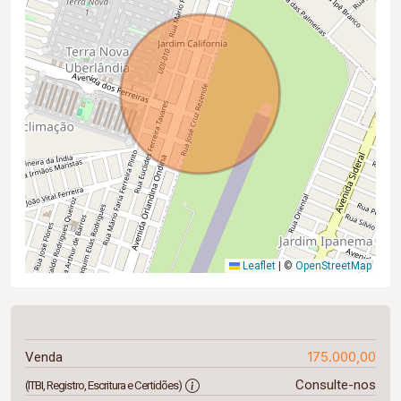
Leaflet
|
©
OpenStreetMap
175.000,00
Venda
Consulte-nos
(ITBI, Registro, Escritura e Certidões)