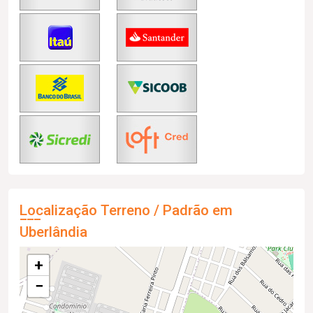
Localização Terreno / Padrão em
Uberlândia
+
−