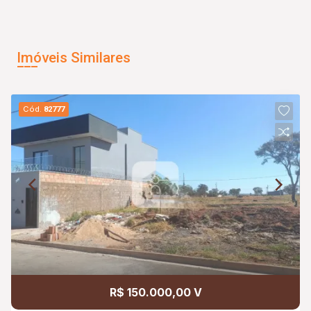
Imóveis Similares
Cód.
82777
R$ 150.000,00 V