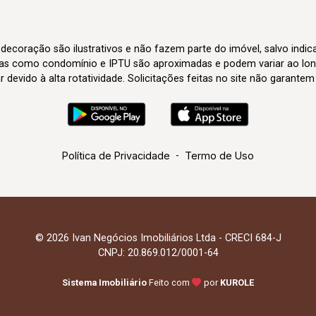
 decoração são ilustrativos e não fazem parte do imóvel, salvo indi
axas como condomínio e IPTU são aproximadas e podem variar ao lon
evido à alta rotatividade. Solicitações feitas no site não garante
Política de Privacidade
-
Termo de Uso
© 2026 Ivan Negócios Imobiliários Ltda - CRECI 684-J
CNPJ: 20.869.012/0001-64
Sistema Imobiliário
Feito com
por
KUROLE