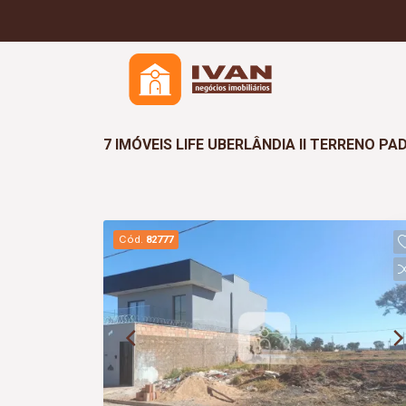
7 IMÓVEIS LIFE UBERLÂNDIA II TERRENO P
Cód.
82777