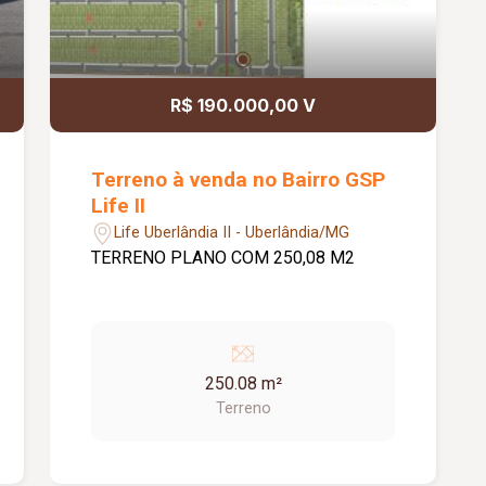
R$ 190.000,00 V
Terreno à venda no Bairro GSP
Life II
Life Uberlândia II - Uberlândia/MG
TERRENO PLANO COM 250,08 M2
250.08 m²
Terreno