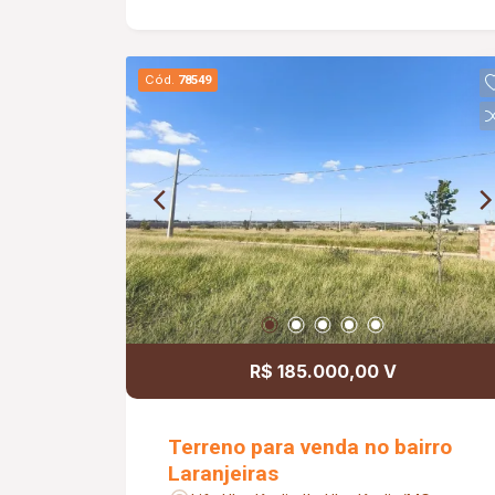
Cód.
78549
R$ 185.000,00 V
Terreno para venda no bairro
Laranjeiras