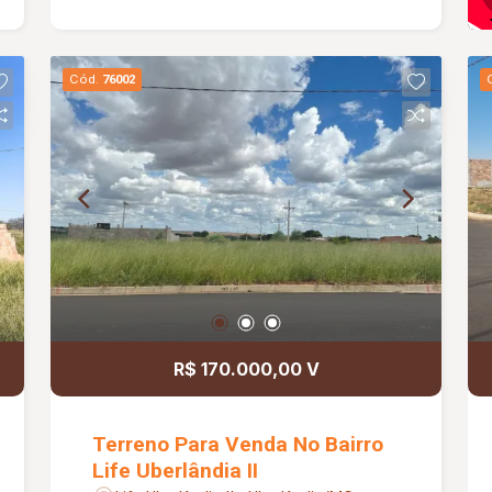
Cód.
76002
R$ 170.000,00 V
Terreno Para Venda No Bairro
Life Uberlândia II