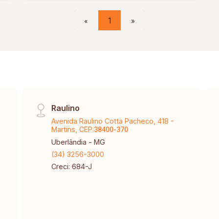
«
1
»
Raulino
Avenida Raulino Cotta Pacheco, 418 -
Martins, CEP:
38400-370
Uberlândia - MG
(34) 3256-3000
Creci: 684-J