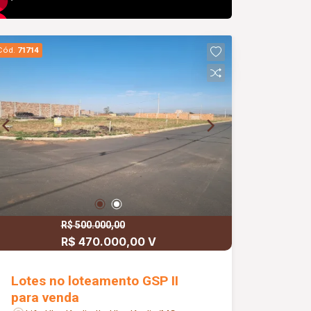
Cód.
71714
R$ 500.000,00
R$ 470.000,00 V
Lotes no loteamento GSP II
para venda