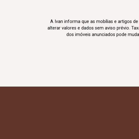
A Ivan informa que as mobílias e artigos de
alterar valores e dados sem aviso prévio. T
dos imóveis anunciados pode mudar d