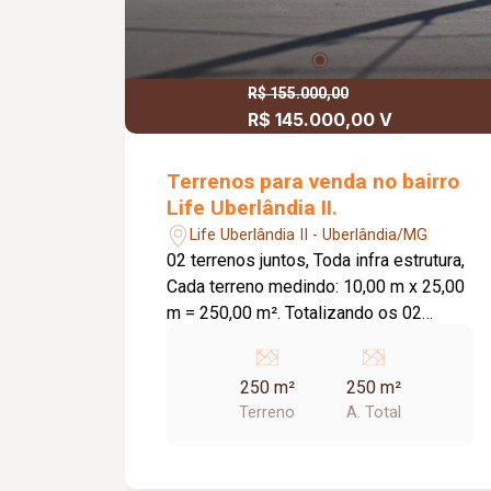
R$ 155.000,00
R$ 145.000,00 V
Terrenos para venda no bairro
Life Uberlândia II.
Life Uberlândia II - Uberlândia/MG
02 terrenos juntos, Toda infra estrutura,
Cada terreno medindo: 10,00 m x 25,00
m = 250,00 m². Totalizando os 02
Lotes: 500,00 m². Vende Juntos Ou
Separados.
250 m²
250 m²
Terreno
A. Total