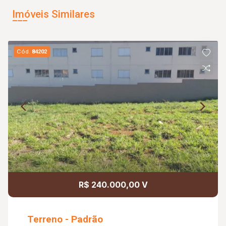
Imóveis Similares
Cód.
84202
R$ 240.000,00 V
Terreno - Padrão