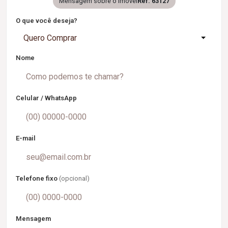
Mensagem sobre o imóvel
Ref. 63127
O que você deseja?
Quero Comprar
Nome
Celular / WhatsApp
E-mail
Telefone fixo
(opcional)
Mensagem