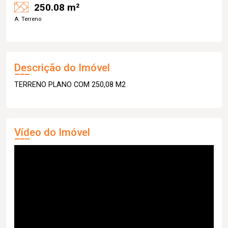
250.08 m²
A. Terreno
Descrição do Imóvel
TERRENO PLANO COM 250,08 M2
Vídeo do Imóvel