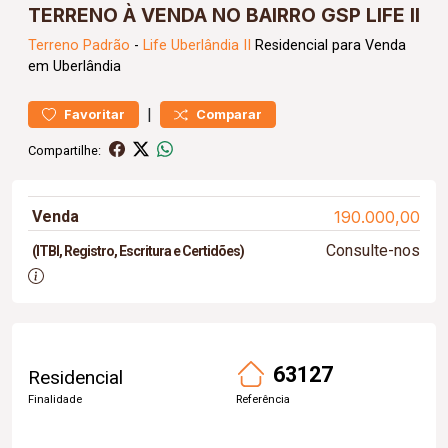
TERRENO À VENDA NO BAIRRO GSP LIFE II
Terreno
Padrão
-
Life Uberlândia II
Residencial para Venda
em Uberlândia
|
Favoritar
Comparar
Compartilhe:
Venda
190.000,00
Consulte-nos
(ITBI, Registro, Escritura e Certidões)
63127
Residencial
Finalidade
Referência