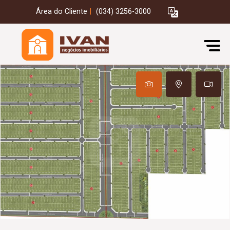
Área do Cliente
|
(034) 3256-3000