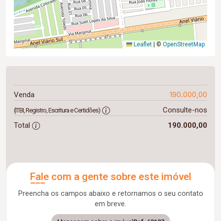
Leaflet
|
©
OpenStreetMap
190.000,00
Venda
Consulte-nos
(ITBI, Registro, Escritura e Certidões)
Total
190.000,00
Fale com a gente sobre este imóvel
Preencha os campos abaixo e retornamos o seu contato
em breve.