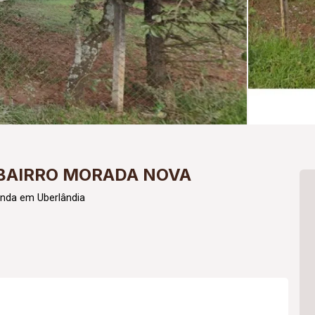
BAIRRO MORADA NOVA
enda em Uberlândia