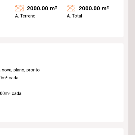
2000.00 m²
2000.00 m²
A. Terreno
A. Total
 nova, plano, pronto
00m² cada.
000m² cada.