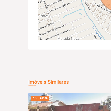
Imóveis Similares
Cód.
82268