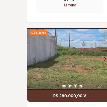
Terreno
Cód.
83784
R$ 280.000,00 V