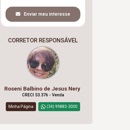
Enviar meu interesse
CORRETOR RESPONSÁVEL
Roseni Balbino de Jesus Nery
CRECI 53.376 - Venda
Minha Página
(34) 99883-3000