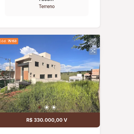
Terreno
Cód.
75153
R$ 330.000,00 V