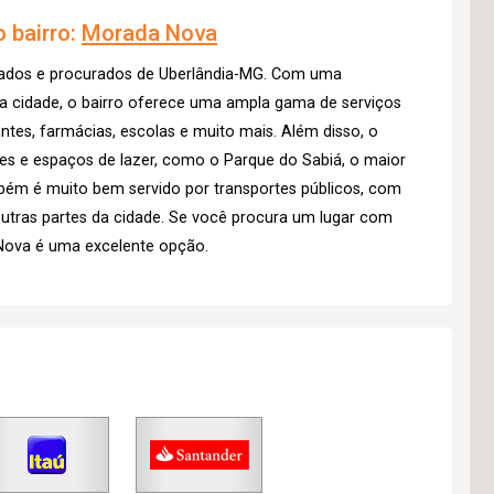
 bairro:
Morada Nova
zados e procurados de Uberlândia-MG. Com uma
da cidade, o bairro oferece uma ampla gama de serviços
tes, farmácias, escolas e muito mais. Além disso, o
s e espaços de lazer, como o Parque do Sabiá, o maior
mbém é muito bem servido por transportes públicos, com
 outras partes da cidade. Se você procura um lugar com
 Nova é uma excelente opção.