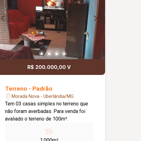
R$ 200.000,00 V
Terreno - Padrão
Morada Nova - Uberlândia/MG
Tem 03 casas simples no terreno que
não foram averbadas. Para venda foi
avaliado o terreno de 100m².
1.000m²