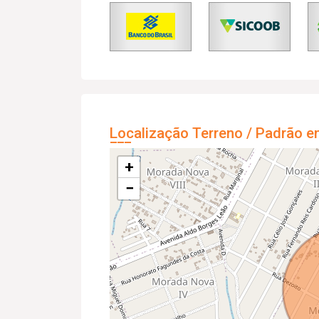
Localização Terreno / Padrão e
+
−