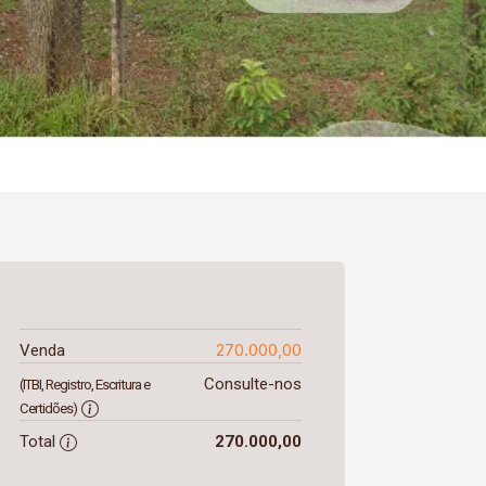
270.000,00
Venda
Consulte-nos
(ITBI, Registro, Escritura e
Certidões)
Total
270.000,00