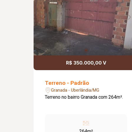
R$ 350.000,00 V
Terreno - Padrão
Granada - Uberlândia/MG
Terreno no bairro Granada com 264m².
264m²