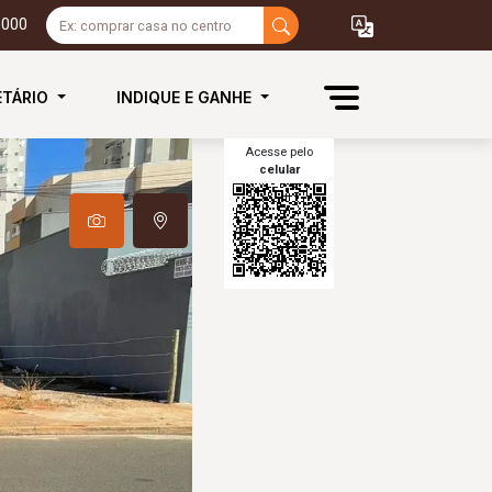
3000
ETÁRIO
INDIQUE E GANHE
Acesse pelo
celular