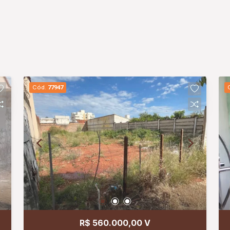
Cód.
77947
R$ 560.000,00 V