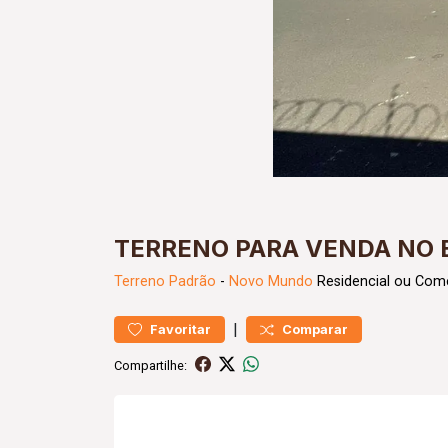
TERRENO PARA VENDA NO
Terreno
Padrão
-
Novo Mundo
Residencial ou Come
|
Favoritar
Comparar
Compartilhe: