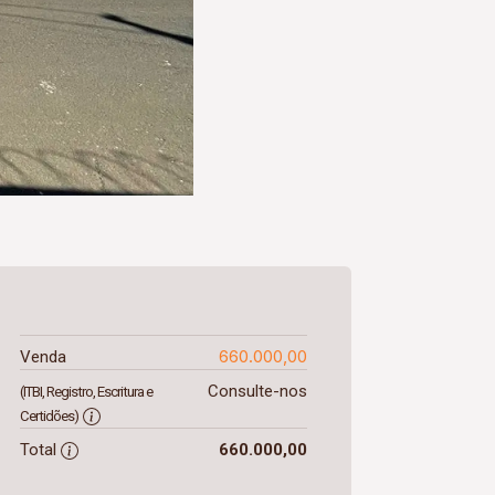
660.000,00
Venda
Consulte-nos
(ITBI, Registro, Escritura e
Certidões)
Total
660.000,00