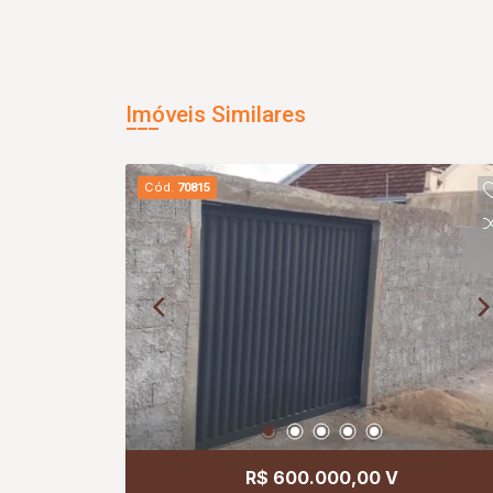
Imóveis Similares
Cód.
70815
R$ 600.000,00 V