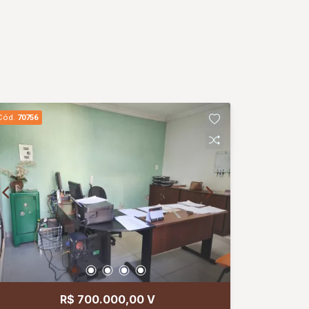
Cód.
70756
R$ 700.000,00 V