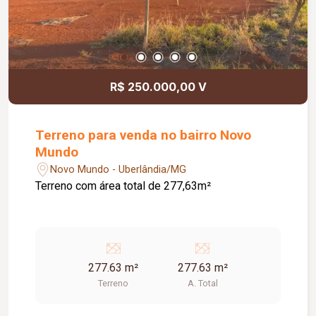
R$ 250.000,00 V
Terreno para venda no bairro Novo
Mundo
Novo Mundo - Uberlândia/MG
Terreno com área total de 277,63m²
277.63 m²
277.63 m²
Terreno
A. Total