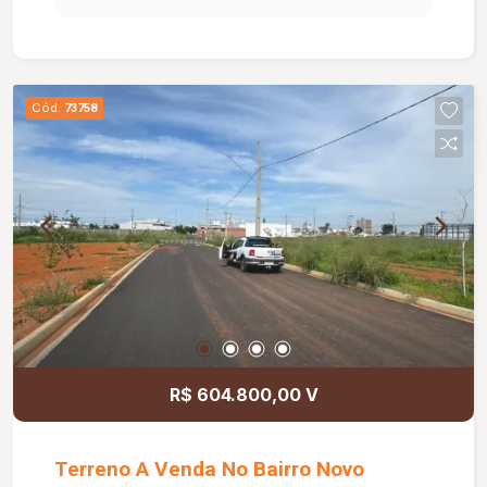
Cód.
73758
R$ 604.800,00 V
Terreno A Venda No Bairro Novo