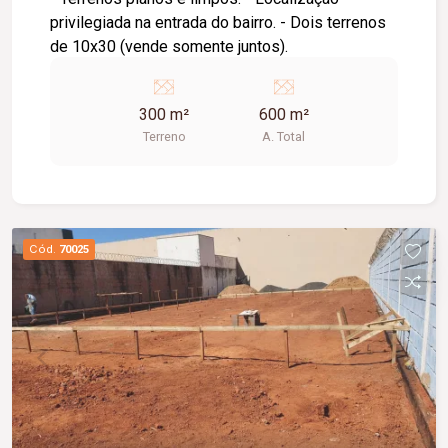
privilegiada na entrada do bairro. - Dois terrenos
de 10x30 (vende somente juntos).
300 m²
600 m²
Terreno
A. Total
Cód.
70025