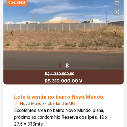
Cód.
65823
R$ 1.310.000,00
R$ 310.000,00 V
Lote à venda no bairro Novo Mundo.
Novo Mundo - Uberlândia/MG
Excelentes área no bairro Novo Mundo, plana,
próximo ao condomínio Reserva dos Ipês. 12 x
27,5 = 330mts