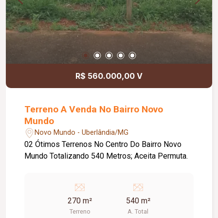
R$ 560.000,00 V
Terreno A Venda No Bairro Novo
Mundo
Novo Mundo - Uberlândia/MG
02 Ótimos Terrenos No Centro Do Bairro Novo
Mundo Totalizando 540 Metros; Aceita Permuta.
270 m²
540 m²
Terreno
A. Total