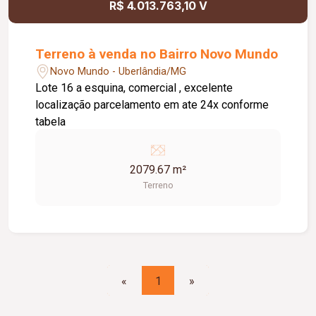
R$ 4.013.763,10 V
Terreno à venda no Bairro Novo Mundo
Novo Mundo - Uberlândia/MG
Lote 16 a esquina, comercial , excelente
localização parcelamento em ate 24x conforme
tabela
2079.67 m²
Terreno
«
1
»