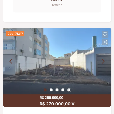
Terreno
Cód.
78247
R$ 280.000,00
R$ 270.000,00 V