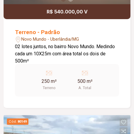
R$ 540.000,00 V
Terreno - Padrão
Novo Mundo - Uberlândia/MG
02 lotes juntos, no bairro Novo Mundo. Medindo
cada um 10X25m com área total os dois de
500m²
250 m²
500 m²
Terreno
A. Total
Cód.
80149