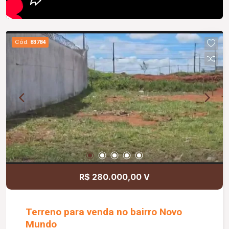
Cód.
83784
R$ 280.000,00 V
Terreno para venda no bairro Novo
Mundo