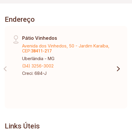
Endereço
Pátio Vinhedos
Avenida dos Vinhedos, 50 - Jardim Karaíba,
CEP:
38411-217
Uberlândia - MG
(34) 3256-3002
Creci: 684-J
Links Úteis