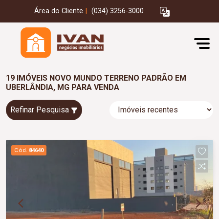
Área do Cliente
|
(034) 3256-3000
19 IMÓVEIS NOVO MUNDO TERRENO PADRÃO EM
UBERLÂNDIA, MG PARA VENDA
Refinar Pesquisa
Cód.
84640