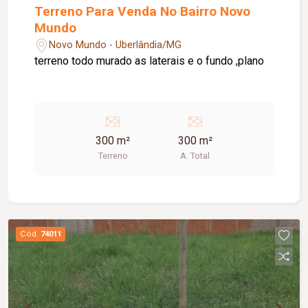
Terreno Para Venda No Bairro Novo
Mundo
Novo Mundo - Uberlândia/MG
terreno todo murado as laterais e o fundo ,plano
300 m²
300 m²
Terreno
A. Total
Cód.
74011