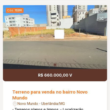
Cód.
72291
R$ 660.000,00 V
Terreno para venda no bairro Novo
Mundo
Novo Mundo - Uberlândia/MG
- Terrenos planos e limpos. - Localização