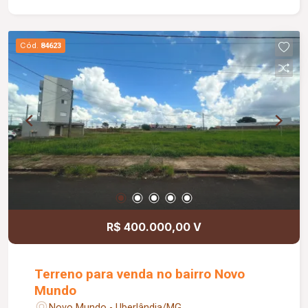
Cód.
84623
R$ 400.000,00 V
Terreno para venda no bairro Novo
Mundo
Novo Mundo - Uberlândia/MG