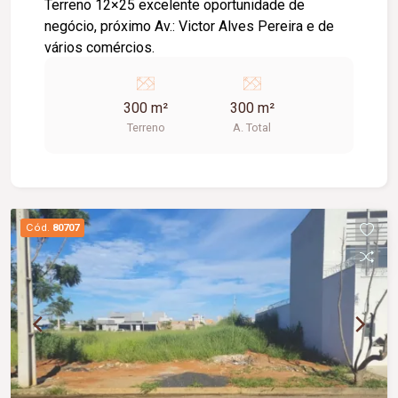
Terreno 12×25 excelente oportunidade de
negócio, próximo Av.: Victor Alves Pereira e de
vários comércios.
300 m²
300 m²
Terreno
A. Total
Cód.
80707