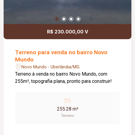
R$ 230.000,00 V
Terreno para venda no bairro Novo
Mundo
Novo Mundo - Uberlândia/MG
Terreno à venda no bairro Novo Mundo, com
255m², topografia plana, pronto para construir!
255.28 m²
Terreno