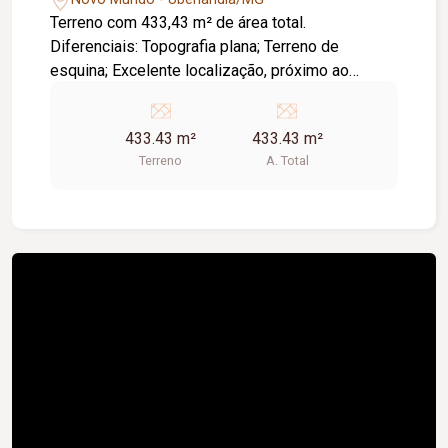
Terreno com 433,43 m² de área total.
Diferenciais: Topografia plana; Terreno de
esquina; Excelente localização, próximo ao
terminal da região e à avenida principal; Excelente
oportunidade para investimento.
433.43 m²
433.43 m²
Terreno
A. Total