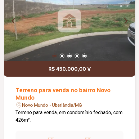
R$ 450.000,00 V
Terreno para venda no bairro Novo
Mundo
Novo Mundo - Uberlândia/MG
Terreno para venda, em condomínio fechado, com
426m².