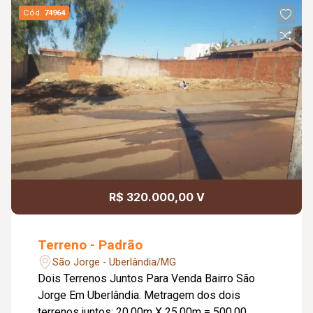
Cód.
74964
R$ 320.000,00 V
Terreno - Padrão
São Jorge - Uberlândia/MG
Dois Terrenos Juntos Para Venda Bairro São
Jorge Em Uberlândia. Metragem dos dois
terrenos juntos: 20,00m X 25,00m = 500,00