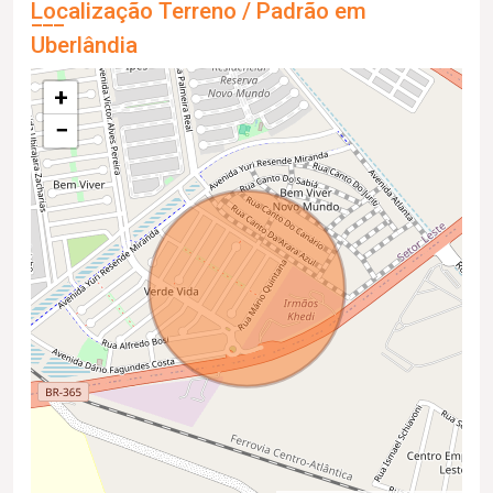
Localização Terreno / Padrão em
Uberlândia
+
−