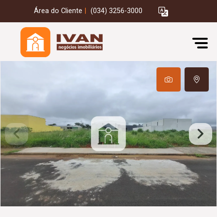
Área do Cliente
|
(034) 3256-3000