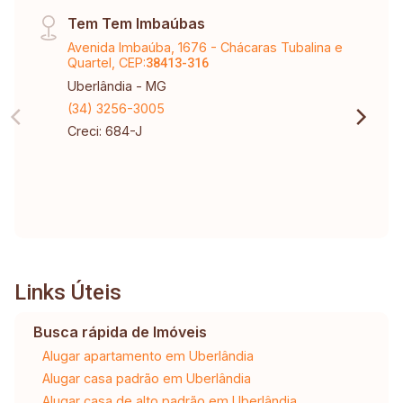
Tem Tem Imbaúbas
Avenida Imbaúba, 1676 - Chácaras Tubalina e
Quartel, CEP:
38413-316
Uberlândia - MG
(34) 3256-3005
Creci: 684-J
Links Úteis
Busca rápida de Imóveis
Alugar apartamento em Uberlândia
Alugar casa padrão em Uberlândia
Alugar casa de alto padrão em Uberlândia