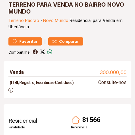
TERRENO PARA VENDA NO BAIRRO NOVO
MUNDO
Terreno
Padrão
-
Novo Mundo
Residencial para Venda em
Uberlândia
|
Favoritar
Comparar
Compartilhe:
Venda
300.000,00
Consulte-nos
(ITBI, Registro, Escritura e Certidões)
81566
Residencial
Finalidade
Referência