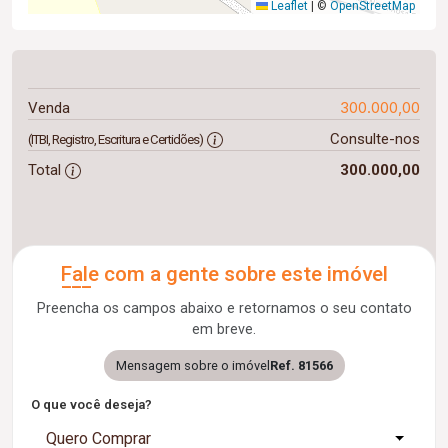
Leaflet
|
©
OpenStreetMap
300.000,00
Venda
Consulte-nos
(ITBI, Registro, Escritura e Certidões)
Total
300.000,00
Fale com a gente sobre este imóvel
Preencha os campos abaixo e retornamos o seu contato
em breve.
Mensagem sobre o imóvel
Ref. 81566
O que você deseja?
Quero Comprar