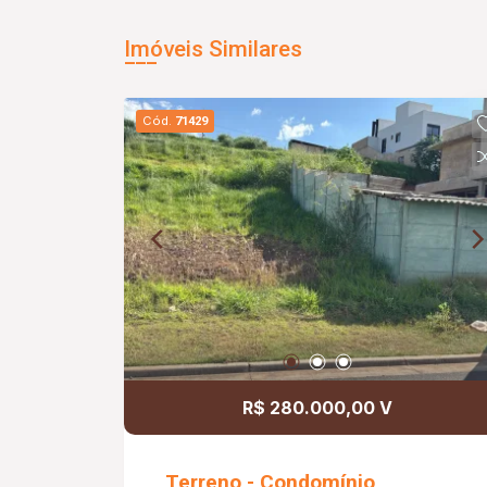
Imóveis Similares
Cód.
71429
R$ 280.000,00 V
Terreno - Condomínio