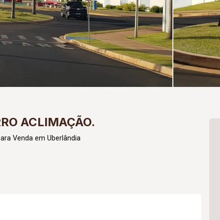
RRO ACLIMAÇÃO.
para Venda em Uberlândia