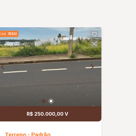
Cód.
75332
R$ 250.000,00 V
Terreno - Padrão