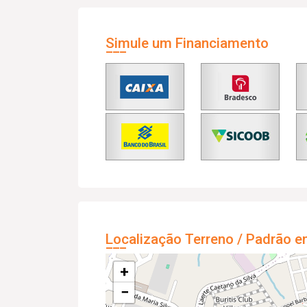
Simule um Financiamento
Localização Terreno / Padrão e
+
−