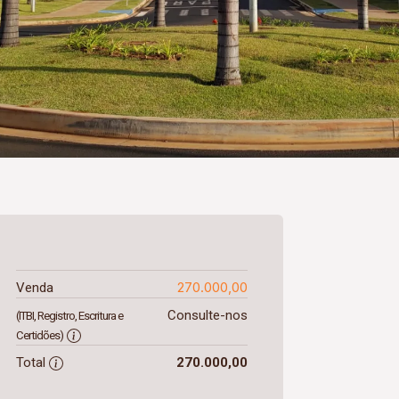
270.000,00
Venda
Consulte-nos
(ITBI, Registro, Escritura e
Certidões)
Total
270.000,00