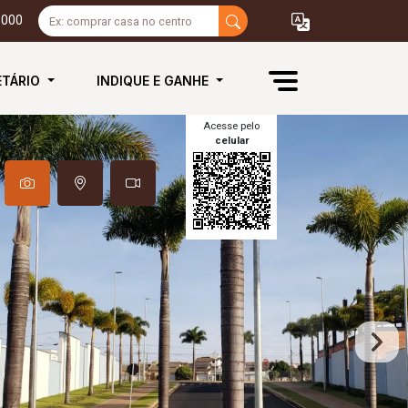
3000
ETÁRIO
INDIQUE E GANHE
Acesse pelo
celular