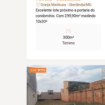
Granja Marileusa - Uberlândia/MG
Excelente lote próximo a portaria do
condomínio. Com 299,90m² medindo
10x30²
300m²
Terreno
Cód.
81710