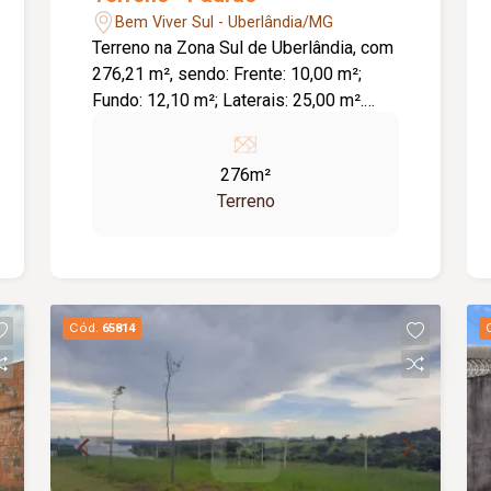
Bem Viver Sul - Uberlândia/MG
Terreno na Zona Sul de Uberlândia, com
276,21 m², sendo: Frente: 10,00 m²;
Fundo: 12,10 m²; Laterais: 25,00 m².
Loteamento com excelente acesso.
276m²
Terreno
Cód.
65814