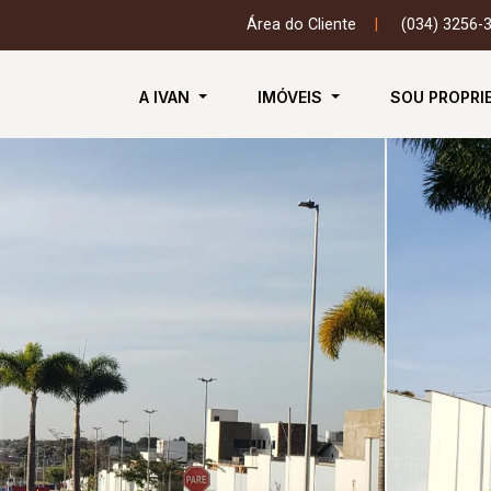
Área do Cliente
|
(034) 3256-
A IVAN
IMÓVEIS
SOU PROPRI