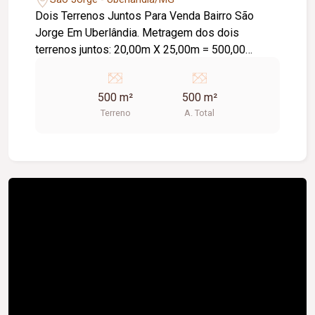
Dois Terrenos Juntos Para Venda Bairro São
Jorge Em Uberlândia. Metragem dos dois
terrenos juntos: 20,00m X 25,00m = 500,00
metros². Toda infra estrutura. Planos. Excelente
Local Bairro.
500 m²
500 m²
Terreno
A. Total