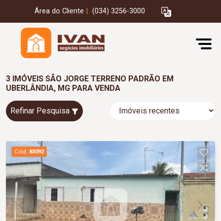
Área do Cliente
|
(034) 3256-3000
3 IMÓVEIS SÃO JORGE TERRENO PADRÃO EM
UBERLÂNDIA, MG PARA VENDA
Refinar Pesquisa
Cód.
83092