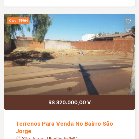
Cód.
74964
R$ 320.000,00 V
Terrenos Para Venda No Bairro São
Jorge
São Jorge - Uberlândia/MG