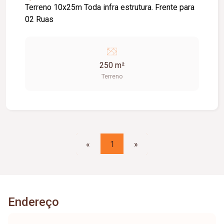
Terreno 10x25m Toda infra estrutura. Frente para
02 Ruas
250 m²
Terreno
«
1
»
Endereço