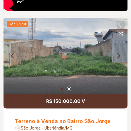
Cód.
61704
R$ 150.000,00 V
Terreno à Venda no Bairro São Jorge
São Jorge - Uberlândia/MG