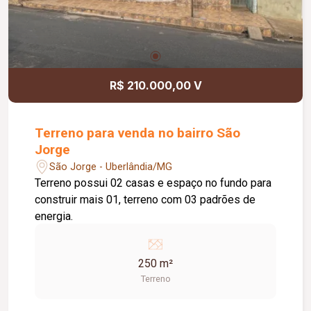
R$ 210.000,00 V
Terreno para venda no bairro São
Jorge
São Jorge - Uberlândia/MG
Terreno possui 02 casas e espaço no fundo para
construir mais 01, terreno com 03 padrões de
energia.
250 m²
Terreno