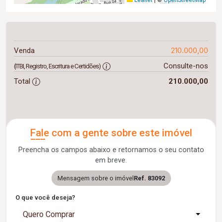
Leaflet
|
©
OpenStreetMap
210.000,00
Venda
Consulte-nos
(ITBI, Registro, Escritura e Certidões)
Total
210.000,00
Fale com a gente sobre este imóvel
Preencha os campos abaixo e retornamos o seu contato
em breve.
Mensagem sobre o imóvel
Ref. 83092
O que você deseja?
Quero Comprar