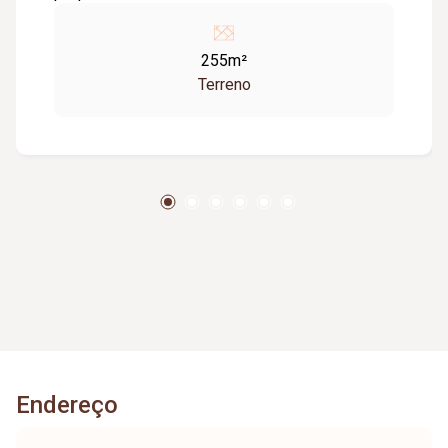
255m²
Terreno
Endereço