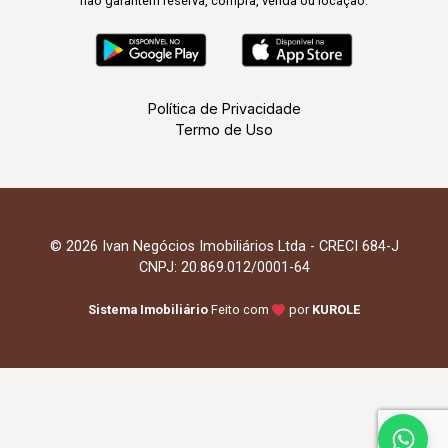
não garantem reserva, compra, venda ou locação.
Política de Privacidade
Termo de Uso
© 2026 Ivan Negócios Imobiliários Ltda - CRECI 684-J
CNPJ: 20.869.012/0001-64
Sistema Imobiliário
Feito com
por
KUROLE