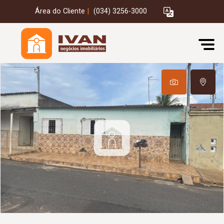
Área do Cliente
|
(034) 3256-3000