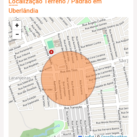
Localização Terreno / Padrão em
Uberlândia
+
−