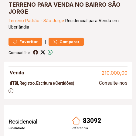
TERRENO PARA VENDA NO BAIRRO SÃO
JORGE
Terreno
Padrão
-
São Jorge
Residencial para Venda em
Uberlândia
|
Favoritar
Comparar
Compartilhe:
Venda
210.000,00
Consulte-nos
(ITBI, Registro, Escritura e Certidões)
83092
Residencial
Finalidade
Referência