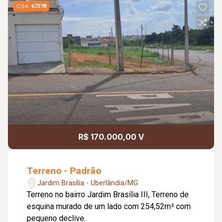
Cód.
67378
R$ 170.000,00 V
Terreno - Padrão
Jardim Brasília - Uberlândia/MG
Terreno no bairro Jardim Brasília III, Terreno de
esquina murado de um lado com 254,52m² com
pequeno declive.