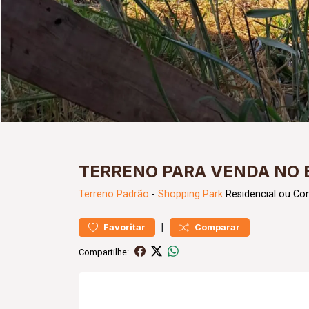
TERRENO PARA VENDA NO 
Terreno
Padrão
-
Shopping Park
Residencial ou Co
|
Favoritar
Comparar
Compartilhe: