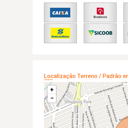
Localização Terreno / Padrão e
+
−