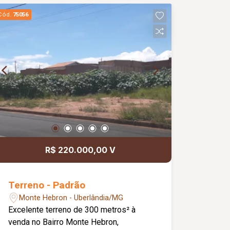
Cód.
75056
R$ 220.000,00 V
Terreno - Padrão
Monte Hebron - Uberlândia/MG
Excelente terreno de 300 metros² à
venda no Bairro Monte Hebron,