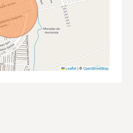
Leaflet
|
©
OpenStreetMap