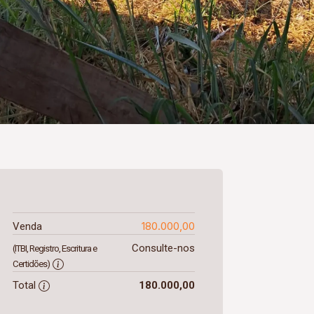
180.000,00
Venda
Consulte-nos
(ITBI, Registro, Escritura e
Certidões)
Total
180.000,00