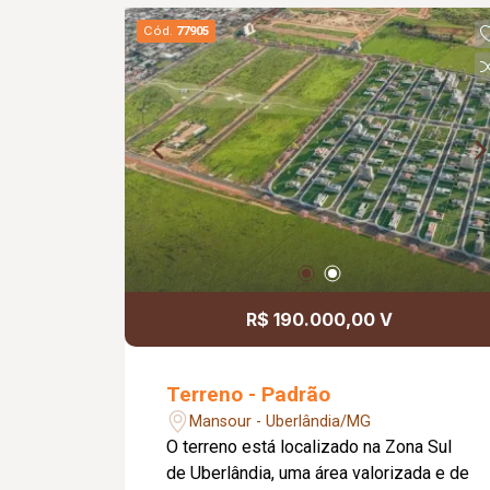
Cód.
77905
R$ 190.000,00 V
Terreno - Padrão
Mansour - Uberlândia/MG
O terreno está localizado na Zona Sul
de Uberlândia, uma área valorizada e de