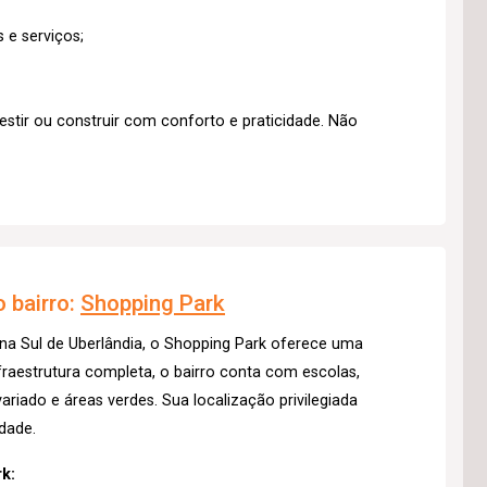
 e serviços;
stir ou construir com conforto e praticidade. Não
 bairro:
Shopping Park
na Sul de Uberlândia, o Shopping Park oferece uma
raestrutura completa, o bairro conta com escolas,
riado e áreas verdes. Sua localização privilegiada
idade.
k: