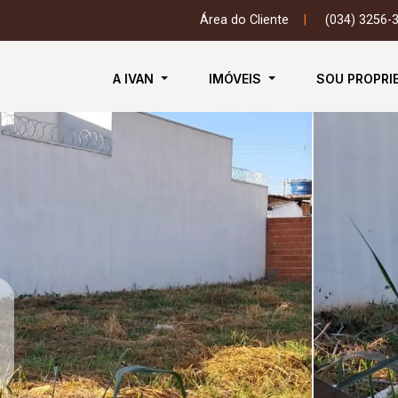
Área do Cliente
|
(034) 3256-
A IVAN
IMÓVEIS
SOU PROPRI