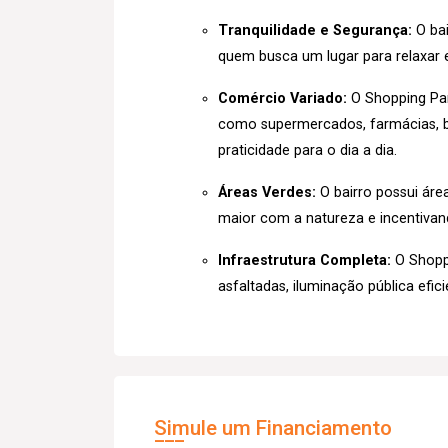
Tranquilidade e Segurança:
O bai
quem busca um lugar para relaxar e
Comércio Variado:
O Shopping Pa
como supermercados, farmácias, b
praticidade para o dia a dia.
Áreas Verdes:
O bairro possui áre
maior com a natureza e incentivando
Infraestrutura Completa:
O Shoppi
asfaltadas, iluminação pública eficie
Simule um Financiamento