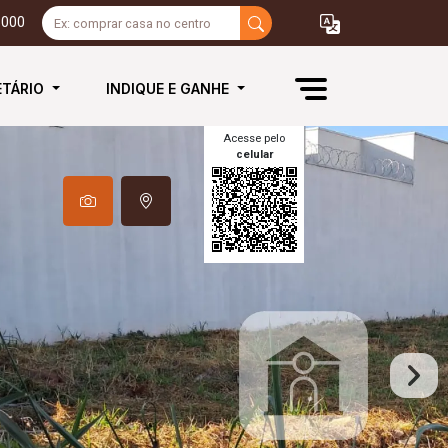
3000
ETÁRIO
INDIQUE E GANHE
Acesse pelo
celular