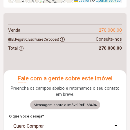
Leaflet
|
©
OpenStreetMap
270.000,00
Venda
Consulte-nos
(ITBI, Registro, Escritura e Certidões)
Total
270.000,00
Fale com a gente sobre este imóvel
Preencha os campos abaixo e retornamos o seu contato
em breve.
Mensagem sobre o imóvel
Ref. 68494
O que você deseja?
Quero Comprar