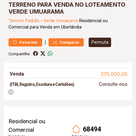
TERRENO PARA VENDA NO LOTEAMENTO
VERDE UMUARAMA
Terreno
Padrão
-
Verde Umuarama
Residencial ou
Comercial para Venda em Uberlândia
|
Permuta
Favoritar
Comparar
Compartilhe:
Venda
270.000,00
Consulte-nos
(ITBI, Registro, Escritura e Certidões)
Residencial ou
68494
Comercial