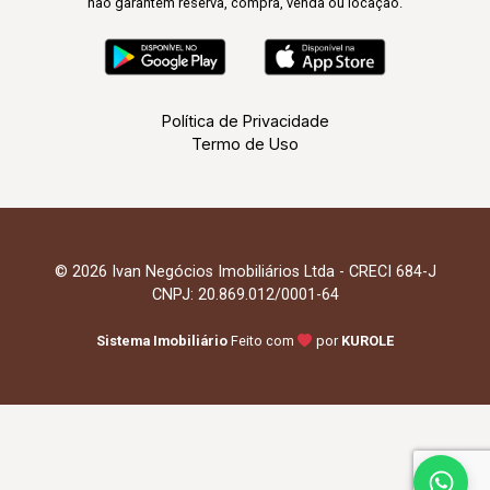
não garantem reserva, compra, venda ou locação.
Política de Privacidade
Termo de Uso
© 2026 Ivan Negócios Imobiliários Ltda - CRECI 684-J
CNPJ: 20.869.012/0001-64
Sistema Imobiliário
Feito com
por
KUROLE