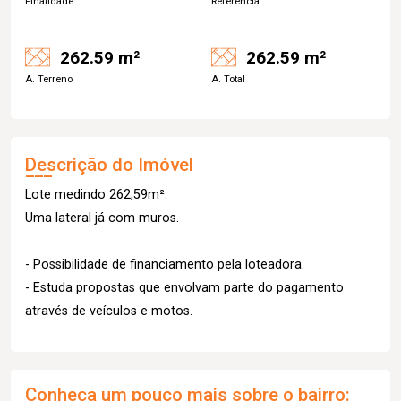
Finalidade
Referência
262.59 m²
262.59 m²
A. Terreno
A. Total
Descrição do Imóvel
Lote medindo 262,59m².
Uma lateral já com muros.
- Possibilidade de financiamento pela loteadora.
- Estuda propostas que envolvam parte do pagamento
através de veículos e motos.
Conheça um pouco mais sobre o bairro: