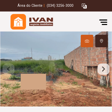
Área do Cliente
|
(034) 3256-3000