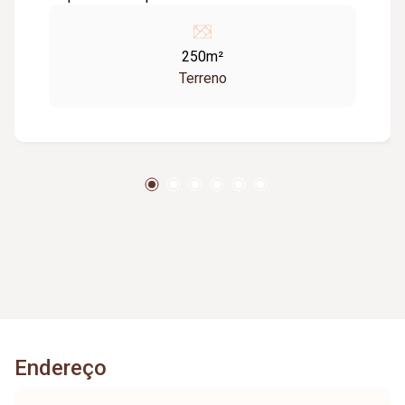
250m²
Terreno
Endereço