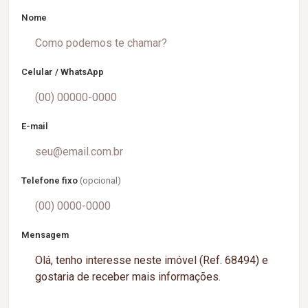
Nome
Celular / WhatsApp
E-mail
Telefone fixo
(opcional)
Mensagem