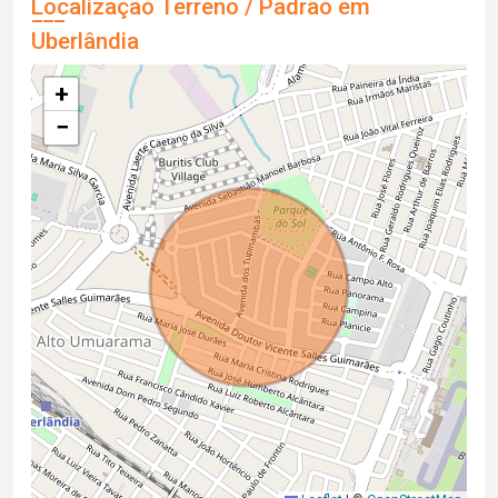
Localização Terreno / Padrão em
Uberlândia
+
−