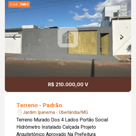
Cód.
76850
R$ 210.000,00 V
Terreno - Padrão
Jardim Ipanema - Uberlândia/MG
Terreno Murado Dos 4 Lados Portão Social
Hidrômetro Instalado Calçada Projeto
Arquitetônico Aprovado Na Prefeitura