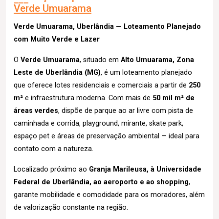
Verde Umuarama
Verde Umuarama, Uberlândia — Loteamento Planejado
com Muito Verde e Lazer
O
Verde Umuarama
, situado em
Alto Umuarama, Zona
Leste de Uberlândia (MG)
, é um loteamento planejado
que oferece lotes residenciais e comerciais a partir de
250
m²
e infraestrutura moderna. Com mais de
50 mil m² de
áreas verdes
, dispõe de parque ao ar livre com pista de
caminhada e corrida, playground, mirante, skate park,
espaço pet e áreas de preservação ambiental — ideal para
contato com a natureza.
Localizado próximo ao
Granja Marileusa, à Universidade
Federal de Uberlândia, ao aeroporto e ao shopping
,
garante mobilidade e comodidade para os moradores, além
de valorização constante na região.