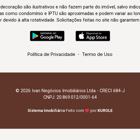
 decoração são ilustrativos e não fazem parte do imóvel, salvo indi
axas como condomínio e IPTU são aproximadas e podem variar ao lon
evido à alta rotatividade. Solicitações feitas no site não garante
Política de Privacidade
-
Termo de Uso
© 2026 Ivan Negócios Imobiliários Ltda - CRECI 684-J
CNPJ: 20.869.012/0001-64
Sistema Imobiliário
Feito com
por
KUROLE