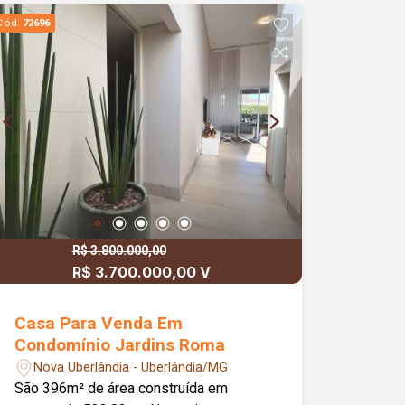
Cód.
72696
R$ 3.800.000,00
R$ 3.700.000,00 V
Casa Para Venda Em
Condomínio Jardins Roma
Nova Uberlândia - Uberlândia/MG
São 396m² de área construída em