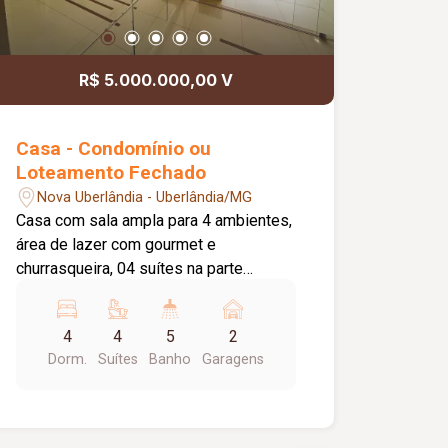
R$ 5.000.000,00 V
Casa - Condomínio ou
Loteamento Fechado
Nova Uberlândia - Uberlândia/MG
Casa com sala ampla para 4 ambientes,
área de lazer com gourmet e
churrasqueira, 04 suítes na parte
superior e sala de cinema
4
4
5
2
Dorm.
Suítes
Banho
Garagens