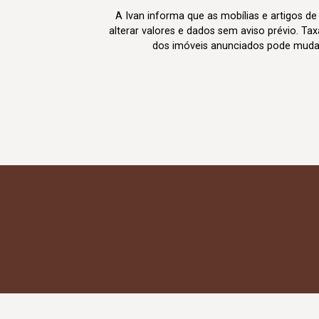
A Ivan informa que as mobílias e artigos de
alterar valores e dados sem aviso prévio. T
dos imóveis anunciados pode mudar d