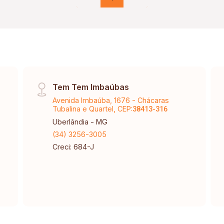
esportiva, bosque.
Tem Tem Imbaúbas
Avenida Imbaúba, 1676 - Chácaras
Tubalina e Quartel, CEP:
38413-316
Uberlândia - MG
(34) 3256-3005
Creci: 684-J