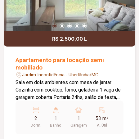
R$ 2.500,00 L
Apartamento para locação semi
mobiliado
Jardim Inconfidência - Uberlândia/MG
Sala em dois ambientes com mesa de jantar
Cozinha com cooktop, forno, geladeira 1 vaga de
garagem coberta Portaria 24hs, salão de festa,
playground
2
1
1
53 m²
Dorm.
Banho
Garagem
A. Útil