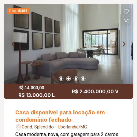
Cód.
83833
R$ 14.000,00
R$ 2.400.000,00 V
R$ 13.000,00 L
Casa disponível para locação em
condomínio fechado
Cond. Splendido - Uberlandia/MG
Casa moderna, nova, com garagem para 2 carros