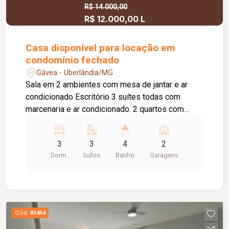
R$ 14.000,00
R$ 12.000,00 L
Casa disponível para locação em
condomínio fechado
Gávea - Uberlândia/MG
Sala em 2 ambientes com mesa de jantar e ar
condicionado Escritório 3 suítes todas com
marcenaria e ar condicionado. 2 quartos com
cama de casal Lavobo Área gourmet com
churrasqueira Mesa de 8 lugares Piscina com
3
3
4
2
cascata 2 espreguiçadeiras Cozinha com
Dorm.
Suítes
Banho
Garagens
armários Lavanderia Garagem para 2 carros
Condomínio com portaria 24hs, piscina, academia,
quadra de tenis, quadra de areia, quadra de
futebol, salão de festa
Cód.
81454