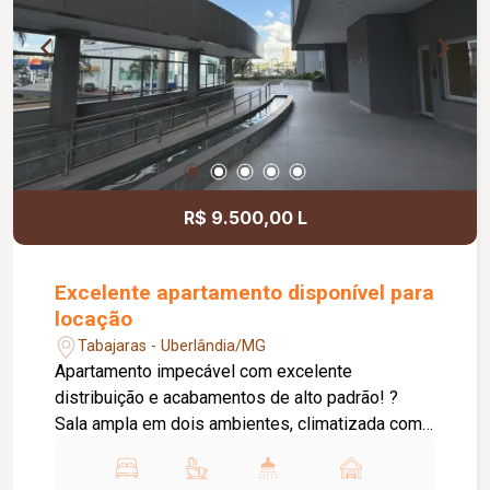
conforto e qualidade de vida em um só lugar.
R$ 9.500,00 L
Excelente apartamento disponível para
locação
Tabajaras - Uberlândia/MG
Apartamento impecável com excelente
distribuição e acabamentos de alto padrão! ?
Sala ampla em dois ambientes, climatizada com
dois aparelhos de ar-condicionado ? Sacada
gourmet com marcenaria sob medida, perfeita