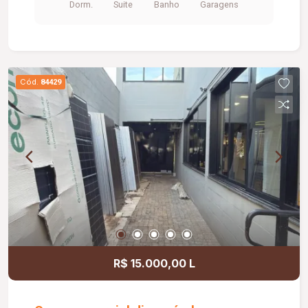
Dorm.
Suite
Banho
Garagens
Cód.
84429
R$ 15.000,00 L