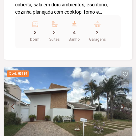
coberta, sala em dois ambientes, escritório,
cozinha planejada com cooktop, forno e
microondas, espaço gourmet com churrasqueira
e ar condicionado, piscina aquecida, lavabo. São 3
3
3
4
2
suítes sendo a suíte master com closet e ar
Dorm.
Suítes
Banho
Garagens
condicionado. Todos os quartos com armários.
Cód.
83189