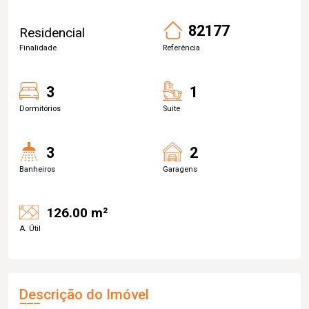
82177
Residencial
Finalidade
Referência
3
1
Dormitórios
Suite
3
2
Banheiros
Garagens
126.00 m²
A. Útil
Descrição do Imóvel