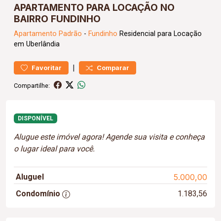
APARTAMENTO PARA LOCAÇÃO NO
BAIRRO FUNDINHO
Apartamento
Padrão
-
Fundinho
Residencial para Locação
em Uberlândia
|
Favoritar
Comparar
Compartilhe:
DISPONÍVEL
Alugue este imóvel agora! Agende sua visita e conheça
o lugar ideal para você.
Aluguel
5.000,00
Condomínio
1.183,56