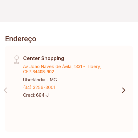
Endereço
Center Shopping
Av Joao Naves de Ávila, 1331 - Tibery,
CEP:
34408-902
Uberlândia - MG
(34) 3256-3001
Creci: 684-J