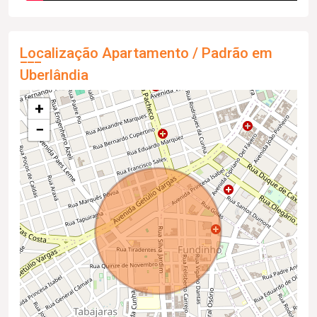
Localização Apartamento / Padrão em
Uberlândia
+
−