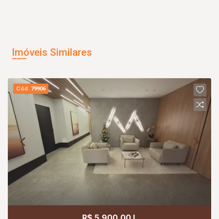
Imóveis Similares
Cód.
79906
R$ 5.900,00 L