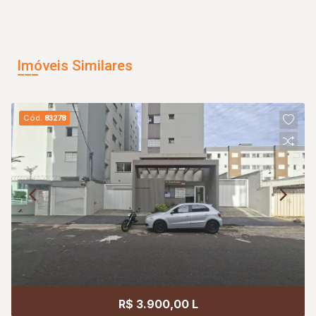
Imóveis Similares
Cód.
83278
R$ 3.900,00 L