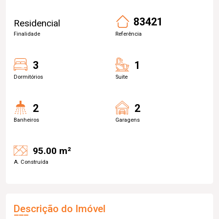
83421
Residencial
Finalidade
Referência
3
1
Dormitórios
Suite
2
2
Banheiros
Garagens
95.00 m²
A. Construída
Descrição do Imóvel