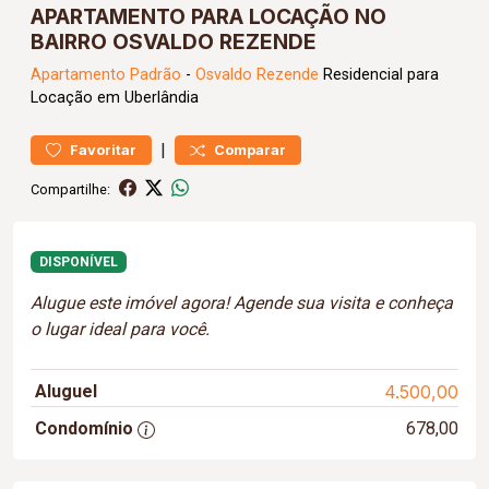
APARTAMENTO PARA LOCAÇÃO NO
BAIRRO OSVALDO REZENDE
Apartamento
Padrão
-
Osvaldo Rezende
Residencial para
Locação em Uberlândia
|
Favoritar
Comparar
Compartilhe:
DISPONÍVEL
Alugue este imóvel agora! Agende sua visita e conheça
o lugar ideal para você.
Aluguel
4.500,00
Condomínio
678,00