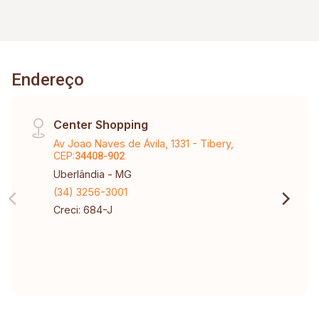
Endereço
Center Shopping
Av Joao Naves de Ávila, 1331 - Tibery,
CEP:
34408-902
Uberlândia - MG
(34) 3256-3001
Creci: 684-J