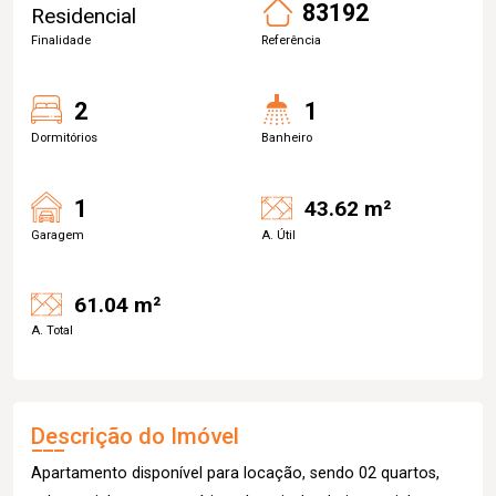
83192
Residencial
Finalidade
Referência
2
1
Dormitórios
Banheiro
1
43.62 m²
Garagem
A. Útil
61.04 m²
A. Total
Descrição do Imóvel
Apartamento disponível para locação, sendo 02 quartos,