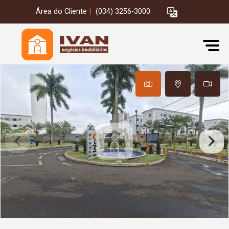
Área do Cliente
|
(034) 3256-3000