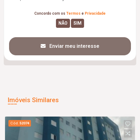
Concordo com os
Termos
e
Privacidade
Enviar meu interesse
Imóveis Similares
Cód.
52074