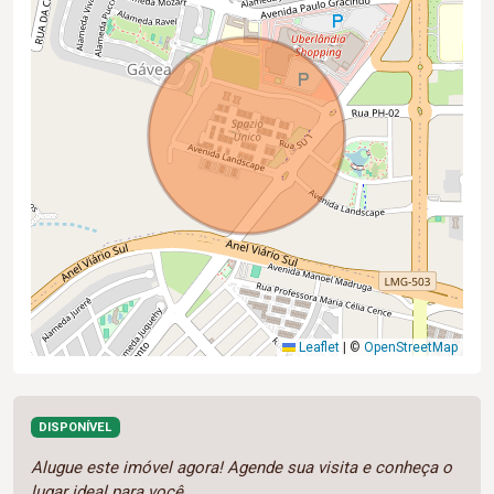
Leaflet
|
©
OpenStreetMap
DISPONÍVEL
Alugue este imóvel agora! Agende sua visita e conheça o
lugar ideal para você.